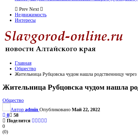
Prev
Next
Недвижимость
Интересы
Главная
Общество
Жительница Рубцовска чудом нашла родственницу через
Жительница Рубцовска чудом нашла ро
Общество
Автор
admin
Опубликовано
Май 22, 2022
0
58
Поделится
0
(
0
)