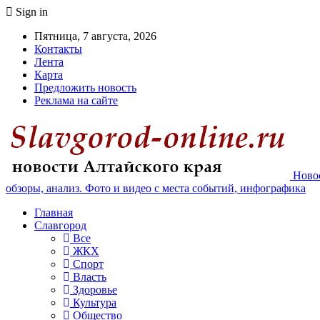
Sign in
Пятница, 7 августа, 2026
Контакты
Лента
Карта
Предложить новость
Реклама на сайте
Новос
обзоры, анализ. Фото и видео с места событий, инфографика
Главная
Славгород
Все
ЖКХ
Спорт
Власть
Здоровье
Культура
Общество