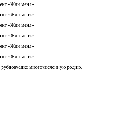
л рубцовчанке многочисленную родню.