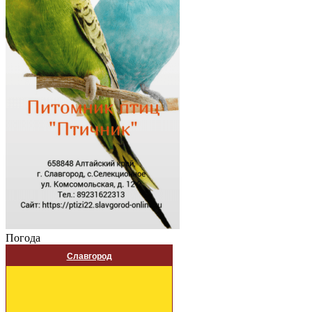
Погода
Славгород