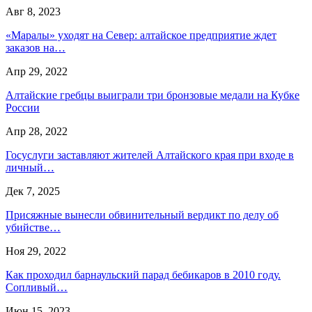
Авг 8, 2023
«Маралы» уходят на Север: алтайское предприятие ждет
заказов на…
Апр 29, 2022
Алтайские гребцы выиграли три бронзовые медали на Кубке
России
Апр 28, 2022
Госуслуги заставляют жителей Алтайского края при входе в
личный…
Дек 7, 2025
Присяжные вынесли обвинительный вердикт по делу об
убийстве…
Ноя 29, 2022
Как проходил барнаульский парад бебикаров в 2010 году.
Сопливый…
Июн 15, 2023