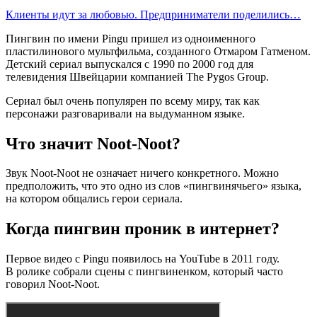
Клиенты идут за любовью. Предприниматели поделились…
Пингвин по имени Pingu пришел из одноименного
пластилинового мультфильма, созданного Отмаром Гатменом.
Детский сериал выпускался с 1990 по 2000 год для
телевидения Швейцарии компанией The Pygos Group.
Сериал был очень популярен по всему миру, так как
персонажи разговаривали на выдуманном языке.
Что значит Noot-Noot?
Звук Noot-Noot не означает ничего конкретного. Можно
предположить, что это одно из слов «пингвинячьего» языка,
на котором общались герои сериала.
Когда пингвин проник в интернет?
Первое видео с Pingu появилось на YouTube в 2011 году.
В ролике собрали сцены с пингвиненком, который часто
говорил Noot-Noot.