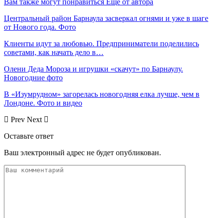
Вам также могут понравиться
Еще от автора
Центральный район Барнаула засверкал огнями и уже в шаге
от Нового года. Фото
Клиенты идут за любовью. Предприниматели поделились
советами, как начать дело в…
Олени Деда Мороза и игрушки «скачут» по Барнаулу.
Новогодние фото
В «Изумрудном» загорелась новогодняя елка лучше, чем в
Лондоне. Фото и видео
Prev
Next
Оставьте ответ
Ваш электронный адрес не будет опубликован.