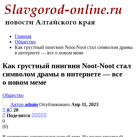
Главная
Общество
Как грустный пингвин Noot-Noot стал символом драмы
в интернете — все о новом меме
Как грустный пингвин Noot-Noot стал
символом драмы в интернете — все
о новом меме
Общество
Автор
admin
Опубликовано
Апр 11, 2023
0
20
Поделится
0
(
0
)
В интернете завирусился новый мем. На видео грустный