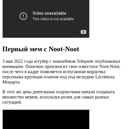
Первый мем с Noot-Noot
3 мая 2022 года ютубер с никнеймом Telepurte опубликовал
анимацию. Пингвин произносит свое известное Noot-Noot,
после чего в кадре появляется испуганная мордочка
персонажа крупным планом под под мелодию Lacrimoza
Моцарта.
В этот же день деятельные подписчики начали создавать
множество мемов, используя ролик для самых разных
ситуаций.