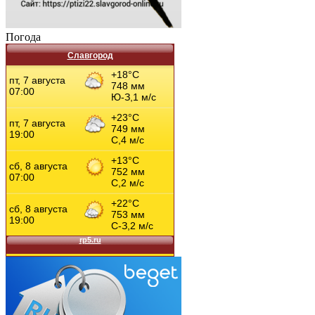
Погода
Славгород