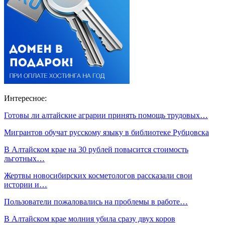
Интересное:
Готовы ли алтайские аграрии принять помощь трудовых…
Мигрантов обучат русскому языку в библиотеке Рубцовска
В Алтайском крае на 30 рублей повысится стоимость
льготных…
Жертвы новосибирских косметологов рассказали свои
истории и…
Пользователи пожаловались на проблемы в работе…
В Алтайском крае молния убила сразу двух коров