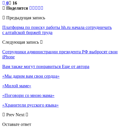
0
16
Поделится
Предыдущая запись
Платформа по поиску работы hh.ru начала сотрудничать
с алтайской биржей труда
Следующая запись
Сотрудники администрации президента РФ выбросят свои
iPhone
Вам также могут понравиться
Еще от автора
«Мы дарим вам свои сердца»
«Милой маме»
«Поговори со мною мама»
«Хранители русского языка»
Prev
Next
Оставьте ответ