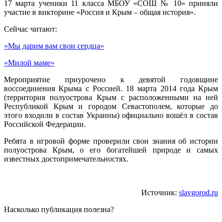
17 марта ученики 11 класса МБОУ «СОШ № 10» приняли
участие в викторине «Россия и Крым – общая история».
Сейчас читают:
«Мы дарим вам свои сердца»
«Милой маме»
Мероприятие приурочено к девятой годовщине
воссоединения Крыма с Россией. 18 марта 2014 года Крым
(территория полуострова Крым с расположенными на ней
Республикой Крым и городом Севастополем, которые до
этого входили в состав Украины) официально вошёл в состав
Российской Федерации.
Ребята в игровой форме проверили свои знания об истории
полуострова Крым, о его богатейшей природе и самых
известных достопримечательностях.
Источник:
slavgorod.ru
Насколько публикация полезна?