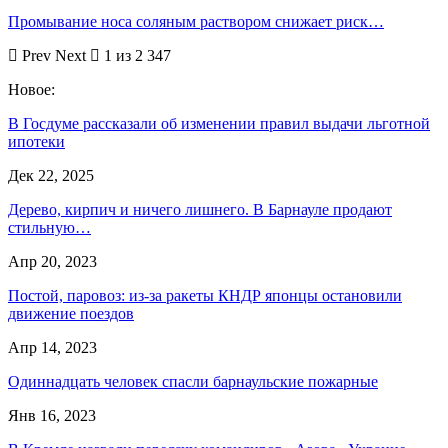
Промывание носа соляным раствором снижает риск…
Prev
Next
1 из 2 347
Новое:
В Госдуме рассказали об изменении правил выдачи льготной
ипотеки
Дек 22, 2025
Дерево, кирпич и ничего лишнего. В Барнауле продают
стильную…
Апр 20, 2023
Постой, паровоз: из-за ракеты КНДР японцы остановили
движение поездов
Апр 14, 2023
Одиннадцать человек спасли барнаульские пожарные
Янв 16, 2023