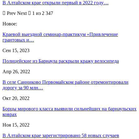
В Алтайском крае открыли первый в 2022 году…
Prev
Next
1 из 2 347
Новое:
Краевой выездной семинар-практикум «Привлечение
грантовых и…
Сен 15, 2023
Полицейские из Барнаула раскрыли кражу велосипеда
Апр 26, 2022
В селе Санниково Первомайском районе отремонтировали
дорогу за 90 млн…
Окт 20, 2022
Борцы мирового класса выявили сильнейших на барнаульских
коврах
Ноя 15, 2022
В Алтайском крае зарегистрировано 58 новых случаев