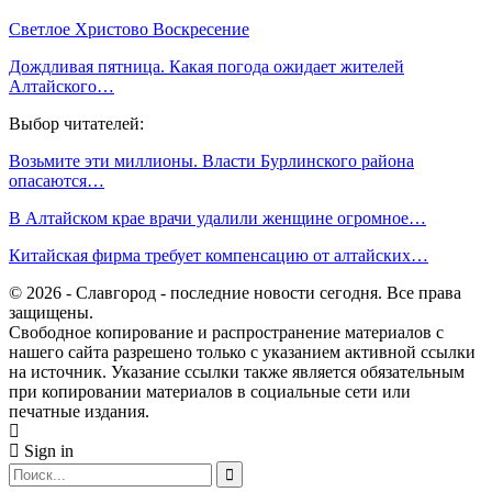
Светлое Христово Воскресение
Дождливая пятница. Какая погода ожидает жителей
Алтайского…
Выбор читателей:
Возьмите эти миллионы. Власти Бурлинского района
опасаются…
В Алтайском крае врачи удалили женщине огромное…
Китайская фирма требует компенсацию от алтайских…
© 2026 - Славгород - последние новости сегодня. Все права
защищены.
Свободное копирование и распространение материалов с
нашего сайта разрешено только с указанием активной ссылки
на источник. Указание ссылки также является обязательным
при копировании материалов в социальные сети или
печатные издания.
Sign in