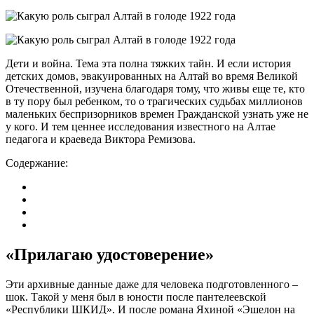
Дети и война. Тема эта полна тяжких тайн. И если история
детских домов, эвакуированных на Алтай во время Великой
Отечественной, изучена благодаря тому, что живы еще те, кто
в ту пору был ребенком, то о трагических судьбах миллионов
маленьких беспризорников времен Гражданской узнать уже не
у кого. И тем ценнее исследования известного на Алтае
педагога и краеведа Виктора Ремизова.
Содержание:
«Прилагаю удостоверение»
Эти архивные данные даже для человека подготовленного –
шок. Такой у меня был в юности после пантелеевской
«Республики ШКИД». И после романа Яхиной «Эшелон на