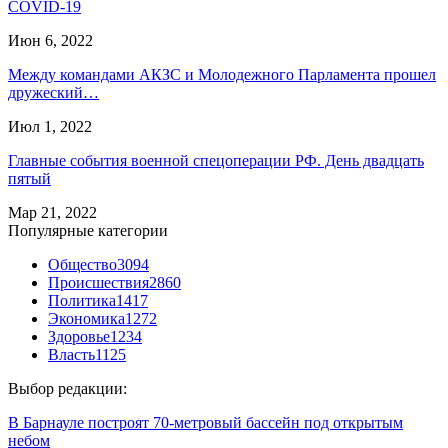
COVID-19
Июн 6, 2022
Между командами АКЗС и Молодежного Парламента прошел
дружеский…
Июл 1, 2022
Главные события военной спецоперации РФ. День двадцать
пятый
Мар 21, 2022
Популярные категории
Общество
3094
Происшествия
2860
Политика
1417
Экономика
1272
Здоровье
1234
Власть
1125
Выбор редакции:
В Барнауле построят 70-метровый бассейн под открытым
небом