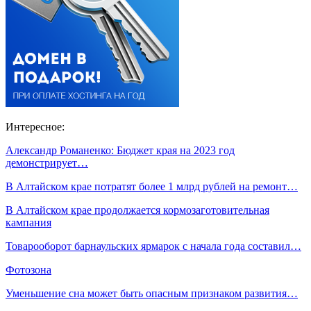
Интересное:
Александр Романенко: Бюджет края на 2023 год
демонстрирует…
В Алтайском крае потратят более 1 млрд рублей на ремонт…
В Алтайском крае продолжается кормозаготовительная
кампания
Товарооборот барнаульских ярмарок с начала года составил…
Фотозона
Уменьшение сна может быть опасным признаком развития…