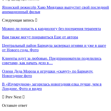
Японский режиссёр Хаяо Миядзаки выпустит свой последний
анимационный фильм
Следующая запись
Можно ли попасть к кардиологу без посещения терапевта
Вам также могут понравиться
Еще от автора
Центральный район Барнаула засверкал огнями и уже в шаге
от Нового года. Фото
Клиенты идут за любовью. Предприниматели поделились
советами, как начать дело в…
Олени Деда Мороза и игрушки «скачут» по Барнаулу.
Новогодние фото
В «Изумрудном» загорелась новогодняя елка лучше, чем в
Лондоне. Фото и видео
Prev
Next
Оставьте ответ