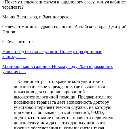
«Почему нельзя записаться к кардиологу сразу, минуя кабинет
терапевта?
Мария Васильева, г. Змеиногорск».
Отвечает министр здравоохранения Алтайского края Дмитрий
Попов:
Сейчас читают:
Новый год без последствий. Почему праздничные
каникулы…
Маникюр как в салоне к Новому году 2026 в домашних
условиях.…
– Кардиоцентр – это краевое консультативно-
диагностическое учреждение, где выявляются
показания для специализированной
высокотехнологичной помощи. Предварительное
посещение терапевта дает возможность доктору
участковой терапевтической службы, на которую
приходится большая часть обращений, 99,9%,
оценить состояние пациента, провести первичную
диагностику, исходя из этих данных назначить
нужные обследования и, если выявится такая