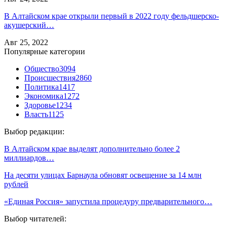
В Алтайском крае открыли первый в 2022 году фельдшерско-
акушерский…
Авг 25, 2022
Популярные категории
Общество
3094
Происшествия
2860
Политика
1417
Экономика
1272
Здоровье
1234
Власть
1125
Выбор редакции:
В Алтайском крае выделят дополнительно более 2
миллиардов…
На десяти улицах Барнаула обновят освещение за 14 млн
рублей
«Единая Россия» запустила процедуру предварительного…
Выбор читателей: