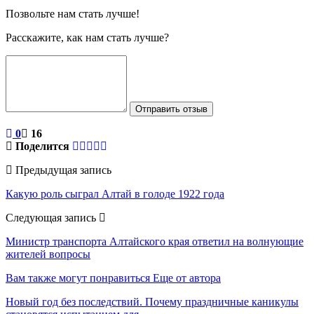
Позвольте нам стать лучше!
Расскажите, как нам стать лучше?
Отправить отзыв
0
16
Поделится
Предыдущая запись
Какую роль сыграл Алтай в голоде 1922 года
Следующая запись
Министр транспорта Алтайского края ответил на волнующие
жителей вопросы
Вам также могут понравиться
Еще от автора
Новый год без последствий. Почему праздничные каникулы