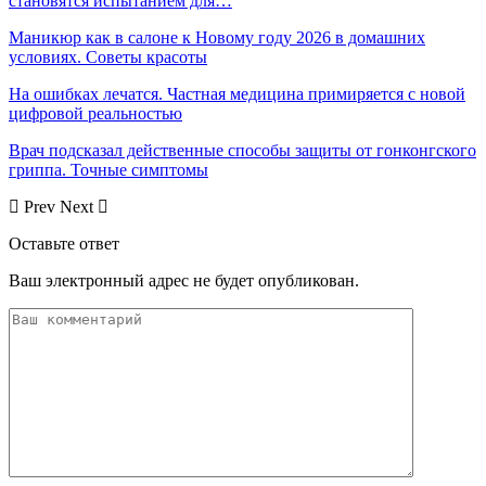
становятся испытанием для…
Маникюр как в салоне к Новому году 2026 в домашних
условиях. Советы красоты
На ошибках лечатся. Частная медицина примиряется с новой
цифровой реальностью
Врач подсказал действенные способы защиты от гонконгского
гриппа. Точные симптомы
Prev
Next
Оставьте ответ
Ваш электронный адрес не будет опубликован.