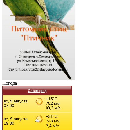
Погода
Славгород