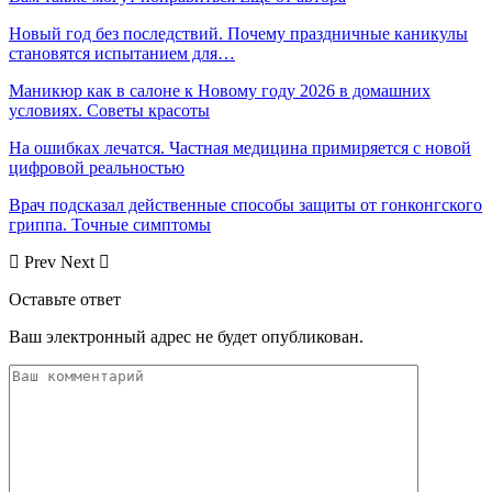
Новый год без последствий. Почему праздничные каникулы
становятся испытанием для…
Маникюр как в салоне к Новому году 2026 в домашних
условиях. Советы красоты
На ошибках лечатся. Частная медицина примиряется с новой
цифровой реальностью
Врач подсказал действенные способы защиты от гонконгского
гриппа. Точные симптомы
Prev
Next
Оставьте ответ
Ваш электронный адрес не будет опубликован.