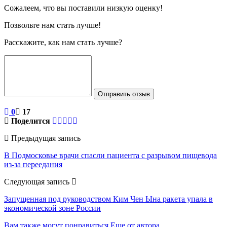
Сожалеем, что вы поставили низкую оценку!
Позвольте нам стать лучше!
Расскажите, как нам стать лучше?
Отправить отзыв
0
17
Поделится
Предыдущая запись
В Подмосковье врачи спасли пациента с разрывом пищевода
из-за переедания
Следующая запись
Запущенная под руководством Ким Чен Ына ракета упала в
экономической зоне России
Вам также могут понравиться
Еще от автора