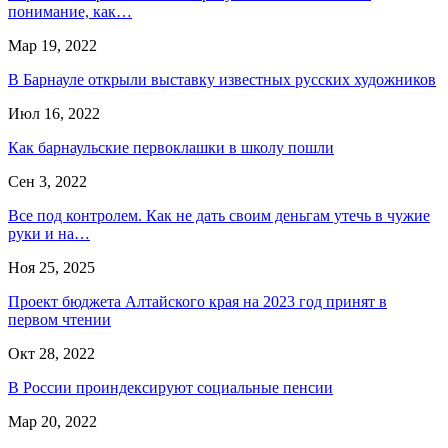
понимание, как…
Мар 19, 2022
В Барнауле открыли выставку известных русских художников
Июл 16, 2022
Как барнаульские первоклашки в школу пошли
Сен 3, 2022
Все под контролем. Как не дать своим деньгам утечь в чужие
руки и на…
Ноя 25, 2025
Проект бюджета Алтайского края на 2023 год принят в
первом чтении
Окт 28, 2022
В России проиндексируют социальные пенсии
Мар 20, 2022