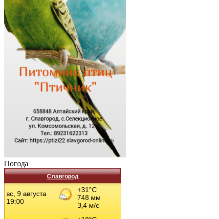
Погода
Славгород