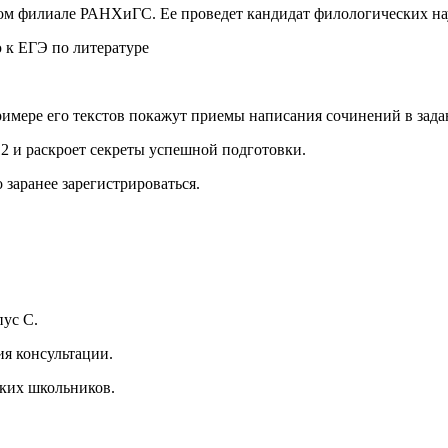
ском филиале РАНХиГС. Ее проведет кандидат филологических н
римере его текстов покажут приемы написания сочинений в зада
12 и раскроет секреты успешной подготовки.
заранее зарегистрироваться.
пус С.
ия консультации.
ских школьников.