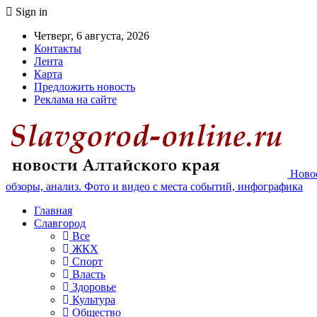
Sign in
Четверг, 6 августа, 2026
Контакты
Лента
Карта
Предложить новость
Реклама на сайте
Новос
обзоры, анализ. Фото и видео с места событий, инфографика
Главная
Славгород
Все
ЖКХ
Спорт
Власть
Здоровье
Культура
Общество