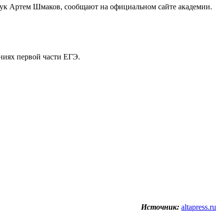
аук Артем Шмаков, сообщают на официальном сайте академии.
ниях первой части ЕГЭ.
Источник:
altapress.ru