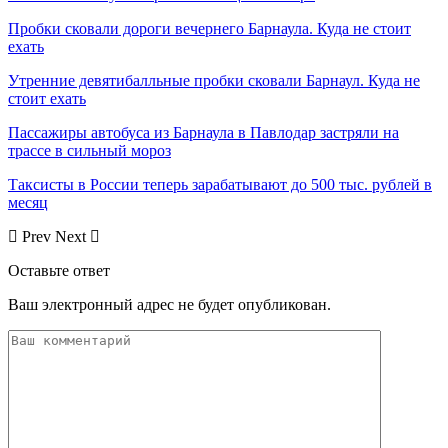
Пробки сковали дороги вечернего Барнаула. Куда не стоит
ехать
Утренние девятибалльные пробки сковали Барнаул. Куда не
стоит ехать
Пассажиры автобуса из Барнаула в Павлодар застряли на
трассе в сильный мороз
Таксисты в России теперь зарабатывают до 500 тыс. рублей в
месяц
Prev
Next
Оставьте ответ
Ваш электронный адрес не будет опубликован.