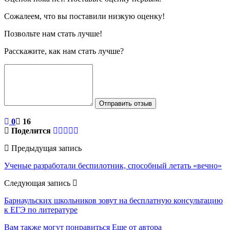
Сожалеем, что вы поставили низкую оценку!
Позвольте нам стать лучше!
Расскажите, как нам стать лучше?
Отправить отзыв
0
16
Поделится
Предыдущая запись
Ученые разработали беспилотник, способный летать «вечно»
Следующая запись
Барнаульских школьников зовут на бесплатную консультацию
к ЕГЭ по литературе
Вам также могут понравиться
Еще от автора