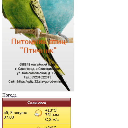
Погода
Славгород