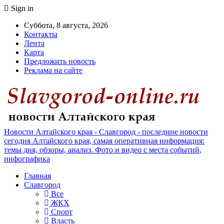
Sign in
Суббота, 8 августа, 2026
Контакты
Лента
Карта
Предложить новость
Реклама на сайте
Новости Алтайского края - Славгород - последние новости
сегодня Алтайского края, самая оперативная информация:
темы дня, обзоры, анализ. Фото и видео с места событий,
инфографика
Главная
Славгород
Все
ЖКХ
Спорт
Власть