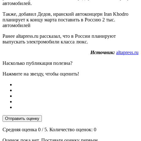
автомобилей.
Также, добавил Дедов, иранский автоконцерн Iran Khodro
планирует к концу марта поставить в Россию 2 тыс.
автомобилей
Ранее altapress.ru рассказал, что в России планируют
выпускать электромобили класса люкс.
Источник:
altapress.ru
Насколько публикация полезна?
Нажмите на звезду, чтобы оценить!
Отправить оценку
Средняя оценка
0
/ 5. Количество оценок:
0
Оценок пока нет. Поставьте оценку первым.