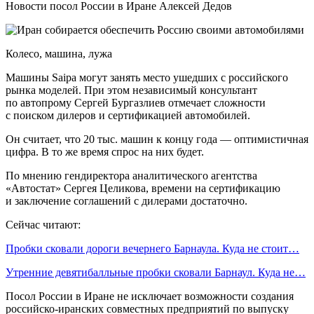
Новости посол России в Иране Алексей Дедов
Колесо, машина, лужа
Машины Saipa могут занять место ушедших с российского
рынка моделей. При этом независимый консультант
по автопрому Сергей Бургазлиев отмечает сложности
с поиском дилеров и сертификацией автомобилей.
Он считает, что 20 тыс. машин к концу года — оптимистичная
цифра. В то же время спрос на них будет.
По мнению гендиректора аналитического агентства
«Автостат» Сергея Целикова, времени на сертификацию
и заключение соглашений с дилерами достаточно.
Сейчас читают:
Пробки сковали дороги вечернего Барнаула. Куда не стоит…
Утренние девятибалльные пробки сковали Барнаул. Куда не…
Посол России в Иране не исключает возможности создания
российско-иранских совместных предприятий по выпуску