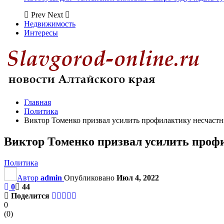
Prev
Next
Недвижимость
Интересы
Главная
Политика
Виктор Томенко призвал усилить профилактику несчастн
Виктор Томенко призвал усилить проф
Политика
Автор
admin
Опубликовано
Июл 4, 2022
0
44
Поделится
0
(
0
)