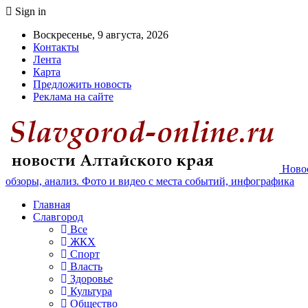
Sign in
Воскресенье, 9 августа, 2026
Контакты
Лента
Карта
Предложить новость
Реклама на сайте
Новос
обзоры, анализ. Фото и видео с места событий, инфографика
Главная
Славгород
Все
ЖКХ
Спорт
Власть
Здоровье
Культура
Общество