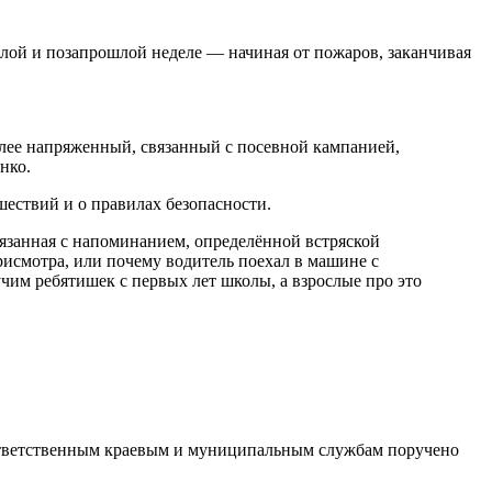
шлой и позапрошлой неделе — начиная от пожаров, заканчивая
олее напряженный, связанный с посевной кампанией,
нко.
ествий и о правилах безопасности.
вязанная с напоминанием, определённой встряской
рисмотра, или почему водитель поехал в машине с
чим ребятишек с первых лет школы, а взрослые про это
 Ответственным краевым и муниципальным службам поручено