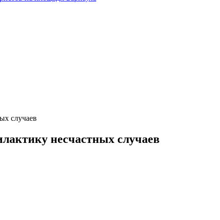
ых случаев
илактику несчастных случаев