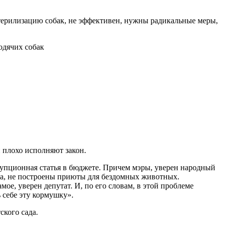
стерилизацию собак, не эффективен, нужны радикальные меры,
 плохо исполняют закон.
рупционная статья в бюджете. Причем мэры, уверен народный
ела, не построены приюты для бездомных животных.
мое, уверен депутат. И, по его словам, в этой проблеме
 себе эту кормушку».
ского сада.