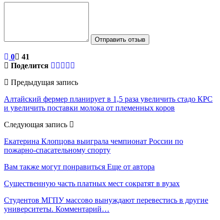
Отправить отзыв
0
41
Поделится
Предыдущая запись
Алтайский фермер планирует в 1,5 раза увеличить стадо КРС
и увеличить поставки молока от племенных коров
Следующая запись
Екатерина Клопцова выиграла чемпионат России по
пожарно-спасательному спорту
Вам также могут понравиться
Еще от автора
Существенную часть платных мест сократят в вузах
Студентов МГПУ массово вынуждают перевестись в другие
университеты. Комментарий…