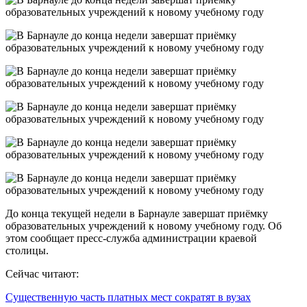
До конца текущей недели в Барнауле завершат приёмку
образовательных учреждений к новому учебному году. Об
этом сообщает пресс-служба администрации краевой
столицы.
Сейчас читают:
Существенную часть платных мест сократят в вузах