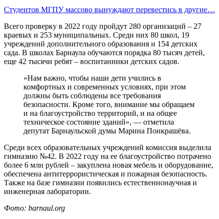
Студентов МГПУ массово вынуждают перевестись в другие…
Всего проверку в 2022 году пройдут 280 организаций – 27
краевых и 253 муниципальных. Среди них 80 школ, 19
учреждений дополнительного образования и 154 детских
сада. В школах Барнаула обучаются порядка 80 тысяч детей,
еще 42 тысячи ребят – воспитанники детских садов.
«Нам важно, чтобы наши дети учились в
комфортных и современных условиях, при этом
должны быть соблюдены все требования
безопасности. Кроме того, внимание мы обращаем
и на благоустройство территорий, и на общее
техническое состояние зданий», — отметила
депутат Барнаульской думы Марина Понкрашёва.
Среди всех образовательных учреждений комиссия выделила
гимназию №42. В 2022 году на ее благоустройство потрачено
более 6 млн рублей – закуплена новая мебель и оборудование,
обеспечена антитеррористическая и пожарная безопасность.
Также на базе гимназии появились естественнонаучная и
инженерная лаборатории.
Фото: barnaul.org