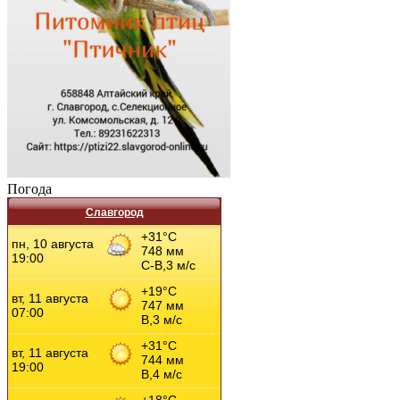
Погода
Славгород