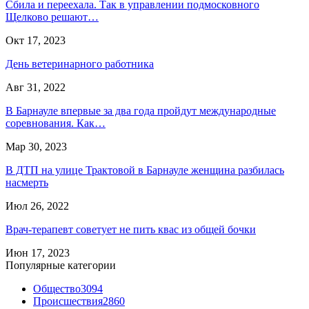
Сбила и переехала. Так в управлении подмосковного
Щелково решают…
Окт 17, 2023
День ветеринарного работника
Авг 31, 2022
В Барнауле впервые за два года пройдут международные
соревнования. Как…
Мар 30, 2023
В ДТП на улице Трактовой в Барнауле женщина разбилась
насмерть
Июл 26, 2022
Врач-терапевт советует не пить квас из общей бочки
Июн 17, 2023
Популярные категории
Общество
3094
Происшествия
2860