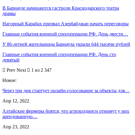
В Барнауле начинаются гастроли Краснодарского театра
драмы
Нагорный Карабах призвал Азербайджан начать переговоры
Главные события военной спецоперации РФ. День двести…
У 86-летней жительницы Барнаула украли 644 тысячи рублей
Главные события военной спецоперации РФ. День сто
девятый
Prev
Next
1 из 2 347
Новое:
Через три дня стартует онлайн-голосование за объекты для…
Апр 12, 2022
Алтайские фермеры боятся, что агрохолдинги отнимут у них
арендованную…
Апр 23, 2022