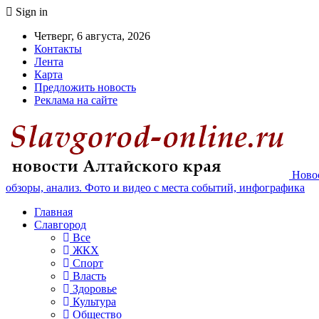
Sign in
Четверг, 6 августа, 2026
Контакты
Лента
Карта
Предложить новость
Реклама на сайте
Новос
обзоры, анализ. Фото и видео с места событий, инфографика
Главная
Славгород
Все
ЖКХ
Спорт
Власть
Здоровье
Культура
Общество