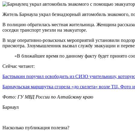
Житель Барнаула украл безнадзорный автомобиль знакомого, п
В полицию обратилась местная жительница. Женщина рассказал,
соседки транспорт увезли на эвакуаторе.
В ходе оперативно-розыскных мероприятий установили подозрев
присмотра. Злоумышленник вызвал службу эвакуации и переве
«В ближайшее время по данному факту будет принято со
Сейчас читают:
Бастрыкин поручил освободить из СИЗО учительницу, котор
Барнаульская маршрутка сгорела «до скелета» возле ТЦ. Фото
Фото: ГУ МВД России по Алтайскому краю
Барнаул
Насколько публикация полезна?