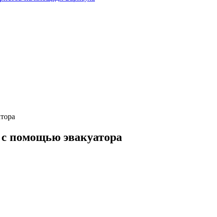
атора
 с помощью эвакуатора