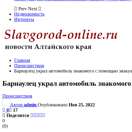
Prev
Next
Недвижимость
Интересы
Главная
Происшествия
Барнаулец украл автомобиль знакомого с помощью эваку
Барнаулец украл автомобиль знакомого
Происшествия
Автор
admin
Опубликовано
Ноя 25, 2022
0
17
Поделится
0
(
0
)