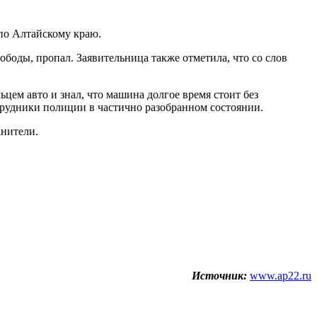
 по Алтайскому краю.
боды, пропал. Заявительница также отметила, что со слов
цем авто и знал, что машина долгое время стоит без
трудники полиции в частично разобранном состоянии.
анители.
Источник:
www.ap22.ru