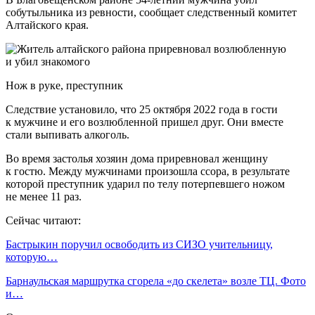
собутыльника из ревности, сообщает следственный комитет
Алтайского края.
Нож в руке, преступник
Следствие установило, что 25 октября 2022 года в гости
к мужчине и его возлюбленной пришел друг. Они вместе
стали выпивать алкоголь.
Во время застолья хозяин дома приревновал женщину
к гостю. Между мужчинами произошла ссора, в результате
которой преступник ударил по телу потерпевшего ножом
не менее 11 раз.
Сейчас читают:
Бастрыкин поручил освободить из СИЗО учительницу,
которую…
Барнаульская маршрутка сгорела «до скелета» возле ТЦ. Фото
и…