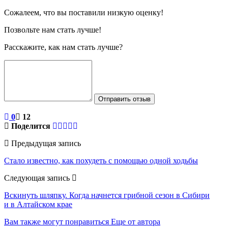
Сожалеем, что вы поставили низкую оценку!
Позвольте нам стать лучше!
Расскажите, как нам стать лучше?
Отправить отзыв
0
12
Поделится
Предыдущая запись
Стало известно, как похудеть с помощью одной ходьбы
Следующая запись
Вскинуть шляпку. Когда начнется грибной сезон в Сибири
и в Алтайском крае
Вам также могут понравиться
Еще от автора