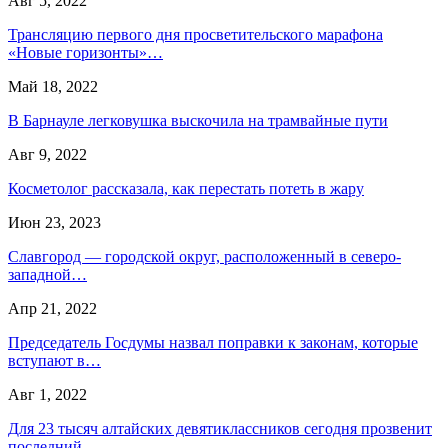
Авг 5, 2022
Трансляцию первого дня просветительского марафона
«Новые горизонты»…
Май 18, 2022
В Барнауле легковушка выскочила на трамвайные пути
Авг 9, 2022
Косметолог рассказала, как перестать потеть в жару
Июн 23, 2023
Славгород — городской округ, расположенный в северо-
западной…
Апр 21, 2022
Председатель Госдумы назвал поправки к законам, которые
вступают в…
Авг 1, 2022
Для 23 тысяч алтайских девятиклассников сегодня прозвенит
последний…