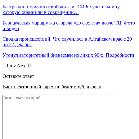
Бастрыкин поручил освободить из СИЗО учительницу,
которую обвинили в совращении…
Барнаульская маршрутка сгорела «до скелета» возле ТЦ. Фото
и видео
Сводка происшествий. Что случилось в Алтайском крае с 20
по 22 декабря
Утонул авторитетный бизнесмен из лихих 90-х. Подробности
Prev
Next
Оставьте ответ
Ваш электронный адрес не будет опубликован.