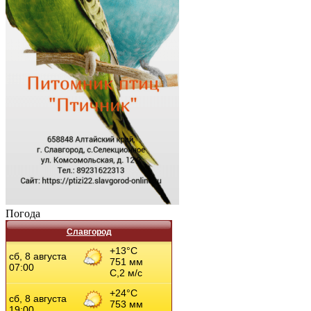
Погода
Славгород