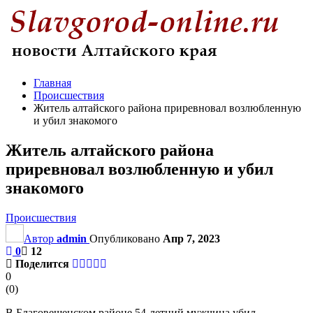
Главная
Происшествия
Житель алтайского района приревновал возлюбленную
и убил знакомого
Житель алтайского района
приревновал возлюбленную и убил
знакомого
Происшествия
Автор
admin
Опубликовано
Апр 7, 2023
0
12
Поделится
0
(
0
)
В Благовещенском районе 54-летний мужчина убил