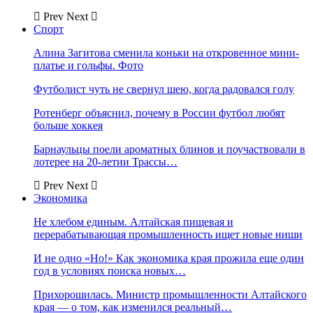
Prev
Next
Спорт
Алина Загитова сменила коньки на откровенное мини-
платье и гольфы. Фото
Футболист чуть не свернул шею, когда радовался голу
Ротенберг объяснил, почему в России футбол любят
больше хоккея
Барнаульцы поели ароматных блинов и поучаствовали в
лотерее на 20-летии Трассы…
Prev
Next
Экономика
Не хлебом единым. Алтайская пищевая и
перерабатывающая промышленность ищет новые ниши
И не одно «Но!» Как экономика края прожила еще один
год в условиях поиска новых…
Прихорошилась. Министр промышленности Алтайского
края — о том, как изменился реальный…