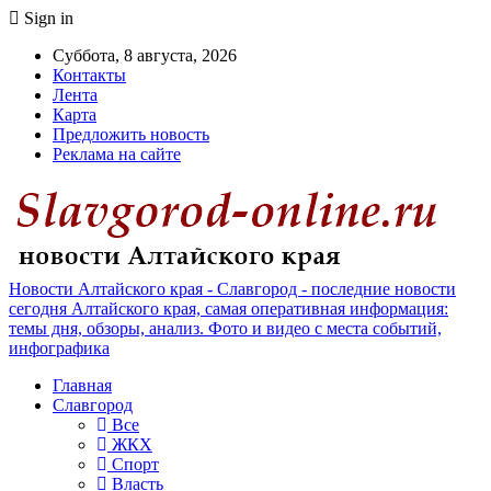
Sign in
Суббота, 8 августа, 2026
Контакты
Лента
Карта
Предложить новость
Реклама на сайте
Новости Алтайского края - Славгород - последние новости
сегодня Алтайского края, самая оперативная информация:
темы дня, обзоры, анализ. Фото и видео с места событий,
инфографика
Главная
Славгород
Все
ЖКХ
Спорт
Власть