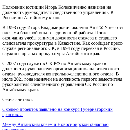
Полковник юстиции Игорь Колесниченко назначен на
должность руководителя следственного управления СК
России по Алтайскому краю.
В 1993 году Игорь Владимирович окончил АлтГУ. У него за
плечами большой опыт следственной работы. После
окончания учебы занимал должности стажера и старшего
следователя прокуратуры в Казахстане. Как сообщает пресс-
служба регионального СК, в 1994 году переехал в Россию,
служил в органах прокуратуры Алтайского края.
С 2007 года служит в СК РФ по Алтайскому краю в
должности руководителя организационно-аналитического
отдела, руководителя контрольно-следственного отдела. В
июле 2021 года назначен на должность первого заместителя
руководителя следственного управления СК России по
Алтайскому краю.
Сейчас читают:
Сколько проектов заявлено на конкурс Губернаторских
грантов…
Между Алтайским краем и Новосибирской областью
определили…