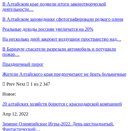
В Алтайском крае подвели итоги законотворческой
деятельности…
В Алтайском заповеднике сфотографировали редкого оленя
Реальные доходы россиян увеличатся на 20%
На несколько дней закроют воздушное пространство над…
В Барнауле спасатели разрезали автомобиль и потушили
пожар…
Праздничный пирог
Жители Алтайского края предпочитают не брать больничные
Prev
Next
1 из 2 347
Новое:
20 алтайских хозяйств борются с краснодарской компанией
Апр 12, 2022
Зимние Олимпийские Игры-2022. День шестнадцатый.
Фантастический…