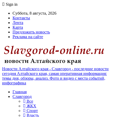
Sign in
Суббота, 8 августа, 2026
Контакты
Лента
Карта
Предложить новость
Реклама на сайте
Новости Алтайского края - Славгород - последние новости
сегодня Алтайского края, самая оперативная информация:
темы дня, обзоры, анализ. Фото и видео с места событий,
инфографика
Главная
Славгород
Все
ЖКХ
Спорт
Власть