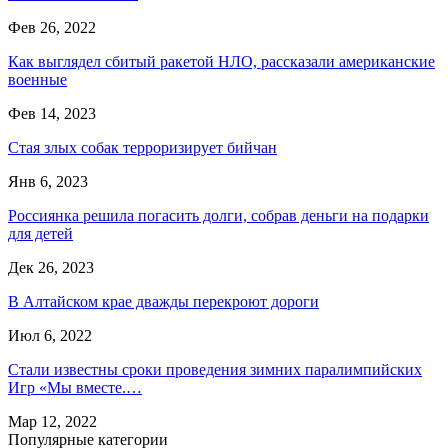
Фев 26, 2022
Как выглядел сбитый ракетой НЛО, рассказали американские
военные
Фев 14, 2023
Стая злых собак терроризирует бийчан
Янв 6, 2023
Россиянка решила погасить долги, собрав деньги на подарки
для детей
Дек 26, 2023
В Алтайском крае дважды перекроют дороги
Июл 6, 2022
Стали известны сроки проведения зимних паралимпийских
Игр «Мы вместе.…
Мар 12, 2022
Популярные категории