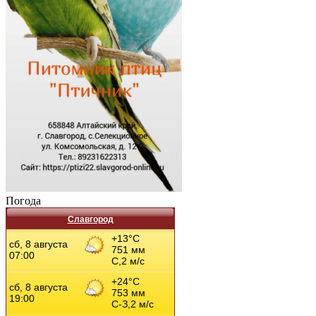
Погода
Славгород