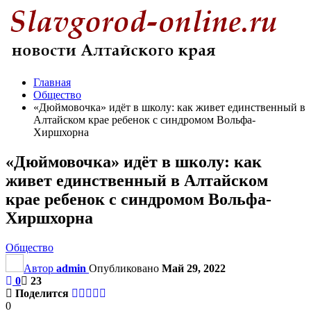
Главная
Общество
«Дюймовочка» идёт в школу: как живет единственный в
Алтайском крае ребенок с синдромом Вольфа-
Хиршхорна
«Дюймовочка» идёт в школу: как
живет единственный в Алтайском
крае ребенок с синдромом Вольфа-
Хиршхорна
Общество
Автор
admin
Опубликовано
Май 29, 2022
0
23
Поделится
0