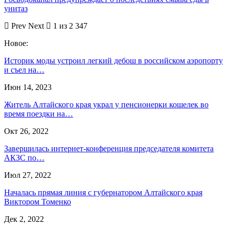
унитаз
Prev
Next
1 из 2 347
Новое:
Историк моды устроил легкий дебош в российском аэропорту
и съел на…
Июн 14, 2023
Житель Алтайского края украл у пенсионерки кошелек во
время поездки на…
Окт 26, 2022
Завершилась интернет-конференция председателя комитета
АКЗС по…
Июл 27, 2022
Началась прямая линия с губернатором Алтайского края
Виктором Томенко
Дек 2, 2022