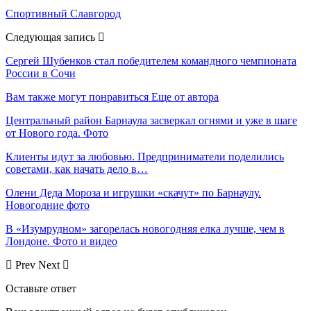
Спортивный Славгород
Следующая запись
Сергей Шубенков стал победителем командного чемпионата
России в Сочи
Вам также могут понравиться
Еще от автора
Центральный район Барнаула засверкал огнями и уже в шаге
от Нового года. Фото
Клиенты идут за любовью. Предприниматели поделились
советами, как начать дело в…
Олени Деда Мороза и игрушки «скачут» по Барнаулу.
Новогодние фото
В «Изумрудном» загорелась новогодняя елка лучше, чем в
Лондоне. Фото и видео
Prev
Next
Оставьте ответ