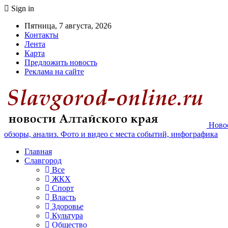
Sign in
Пятница, 7 августа, 2026
Контакты
Лента
Карта
Предложить новость
Реклама на сайте
Новос
обзоры, анализ. Фото и видео с места событий, инфографика
Главная
Славгород
Все
ЖКХ
Спорт
Власть
Здоровье
Культура
Общество