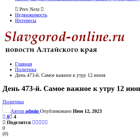
Prev
Next
Недвижимость
Интересы
Главная
Политика
День 473-й. Самое важное к утру 12 июня
День 473-й. Самое важное к утру 12 ию
Политика
Автор
admin
Опубликовано
Июн 12, 2023
0
4
Поделится
0
(
0
)