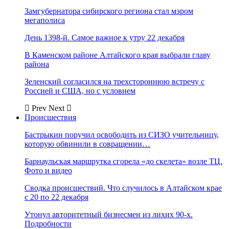
Замгубернатора сибирского региона стал мэром
мегаполиса
День 1398-й. Самое важное к утру 22 декабря
В Каменском районе Алтайского края выбрали главу
района
Зеленский согласился на трехстороннюю встречу с
Россией и США, но с условием
Prev
Next
Происшествия
Бастрыкин поручил освободить из СИЗО учительницу,
которую обвинили в совращении…
Барнаульская маршрутка сгорела «до скелета» возле ТЦ.
Фото и видео
Сводка происшествий. Что случилось в Алтайском крае
с 20 по 22 декабря
Утонул авторитетный бизнесмен из лихих 90-х.
Подробности