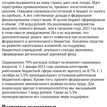
сегодня оказывается на нашу страну, дает свои плоды. Идет
перестройка промышленности, прежних логистических
цепочек. Ожидаем снижения поступлений в бюджет от налога
на прибыль. А вот собственные доходы и федеральное
финансирование станут выше. В целом бюджет сформировали
в объеме 158 млрд рублей. На реализацию нацпроектов
выделено немного меньше, чем в прошлом году. 2021 год был
в этом смысле рекордсменом. Но я не исключаю, что
дополнительные деньги могут появиться при исполнении
федерального и регионального бюджетов. Заложены средства
на развитие капитальных вложений, на поддержку
бюджетных учреждений, реального сектора экономики,
сформирован региональный дорожный фонд.
Традиционно 70% расходов пойдет на решение социальных
вопросов. С 1 января 2023 года указным категориям
работников бюджетной сферы повысят зарплату на 8,7%. С 1
октября на 5,5% проиндексируют остальным работникам
бюджетной сферы. Кроме того, принято федеральное решение
о повышении минимального размера оплаты труда. Для
индексации зарплат в муниципалитетах мы закладываем
дополнительно 1 млрд рублей. Также на 5,5%
проиндексировали все социальные меры поддержки.
Развитие экономики