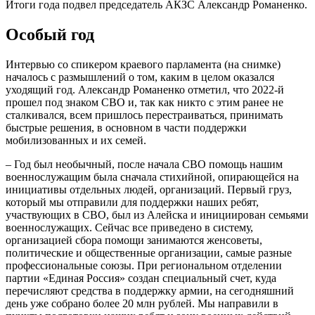
Итоги года подвел председатель АКЗС Александр Романенко.
Особый год
Интервью со спикером краевого парламента (на снимке)
началось с размышлений о том, каким в целом оказался
уходящий год. Александр Романенко отметил, что 2022-й
прошел под знаком СВО и, так как никто с этим ранее не
сталкивался, всем пришлось перестраиваться, принимать
быстрые решения, в основном в части поддержки
мобилизованных и их семей.
– Год был необычный, после начала СВО помощь нашим
военнослужащим была сначала стихийной, опирающейся на
инициативы отдельных людей, организаций. Первый груз,
который мы отправили для поддержки наших ребят,
участвующих в СВО, был из Алейска и инициирован семьями
военнослужащих. Сейчас все приведено в систему,
организацией сбора помощи занимаются женсоветы,
политические и общественные организации, самые разные
профессиональные союзы. При региональном отделении
партии «Единая Россия» создан специальный счет, куда
перечисляют средства в поддержку армии, на сегодняшний
день уже собрано более 20 млн рублей. Мы направили в