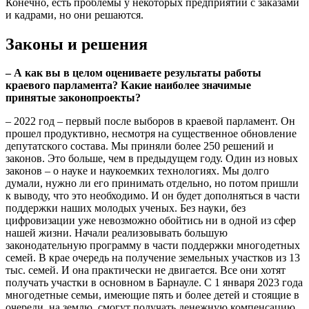
Конечно, есть проблемы у некоторых предприятий с заказами
и кадрами, но они решаются.
Законы и решения
– А как вы в целом оцениваете результаты работы
краевого парламента? Какие наиболее значимые
принятые законопроекты?
– 2022 год – первый после выборов в краевой парламент. Он
прошел продуктивно, несмотря на существенное обновление
депутатского состава. Мы приняли более 250 решений и
законов. Это больше, чем в предыдущем году. Один из новых
законов – о науке и наукоемких технологиях. Мы долго
думали, нужно ли его принимать отдельно, но потом пришли
к выводу, что это необходимо. И он будет дополняться в части
поддержки наших молодых ученых. Без науки, без
цифровизации уже невозможно обойтись ни в одной из сфер
нашей жизни. Начали реализовывать большую
законодательную программу в части поддержки многодетных
семей. В крае очередь на получение земельных участков из 13
тыс. семей. И она практически не двигается. Все они хотят
получать участки в основном в Барнауле. С 1 января 2023 года
многодетные семьи, имеющие пять и более детей и стоящие в
очереди на землю, смогут получать денежную компенсацию