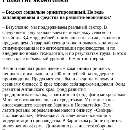
– Бюджет социально ориентированный. Но ведь
запланированы и средства на развитие экономики?
– Безусловно, мы поддерживаем реальный сектор. В
следующем году закладываем на поддержку сельского
хозяйства 3,4 млрд рублей, примерно столько же, сколько в
предыдущем. Аграрный сектор тонко отзывается на меры
стимулирования и по автоматизации производства, и по
внедрению новых технологий, и по результатам труда. В этом
году в крае небывалый урожай – 6 млн тонн зерна.
Весной нашим промышленным компаниям пришлось
непросто, и им выделили 200 млн рублей на поддержку
производства. Предусмотрены были средства малому и
среднему бизнесу. В крае хорошо себя зарекомендовали Фонд
развития Алтайского края, фонд развития
предпринимательства, гарантийный фонд, фонд микрозаймов.
Многие воспользовались их средствами. У нас две зоны
опережающего развития: Заринск и Новоалтайск. Там
льготированы определенные налоги бизнесу. «Сибирь-
Полиметаллы», «Меланжист Алтая» много вложили в
модернизацию производства. В Заринском районе строится
молочная мегаферма. Динамично развивается оборонка.