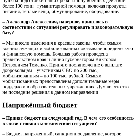
пункты подготовки наших ребят и зону военных действий
более 100 тонн гуманитарной помощи, включая продукты
питания, теплые вещи, обмундирование, оборудование.
– Александр Алексеевич, наверное, пришлось в
соответствии с ситуацией регулировать и законодательную
базу?
– Мы внесли изменения в краевые законы, чтобы семьям
военнослужащих и мобилизованных оказывали юридическую
и финансовую помощь. Большая работа проведена
правительством края и лично губернатором Виктором
Петровичем Томенко. Принято постановление о выплате
добровольцам – участникам СВО по 200 тыс.,
мобилизованным – по 100 тыс. рублей. Семьям
мобилизованных предоставлены дополнительные меры
поддержки в образовательных учреждениях. Думаю, что это
не последние решения в данном направлении.
Напряжённый бюджет
– Принят бюджет на следующий год. В чем его особенность
в связи с новой экономической ситуацией?
– Бюджет напряженный, санкционное давление, которое