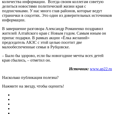
количества информации. Всегда своим коллегам советую
делиться новостями политической жизни края с
подписчиками. У нас много глав районов, которые ведут
странички в соцсетях. Это один из доверительных источников
информации.
В завершение разговора Александр Романенко поздравил
жителей Алтайского края с Новым годом. Самым юным он
припас подарки. В рамках акции «Ёлка желаний»
председатель АКЗС с этой целью посетит две
малообеспеченные семьи в Рубцовске.
– Было бы здорово, если бы новогодние мечты всех детей
края сбылись, – отметил он.
Источник:
www.ap22.ru
Насколько публикация полезна?
Нажмите на звезду, чтобы оценить!