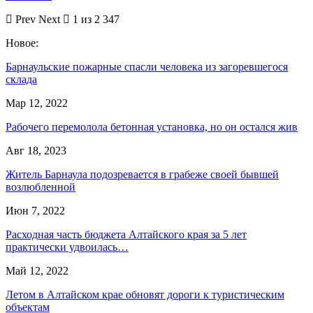
Prev
Next
1 из 2 347
Новое:
Барнаульские пожарные спасли человека из загоревшегося
склада
Мар 12, 2022
Рабочего перемолола бетонная установка, но он остался жив
Авг 18, 2023
Житель Барнаула подозревается в грабеже своей бывшей
возлюбленной
Июн 7, 2022
Расходная часть бюджета Алтайского края за 5 лет
практически удвоилась…
Май 12, 2022
Летом в Алтайском крае обновят дороги к туристическим
объектам