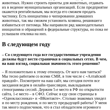
животных. Нужно строить приюты для животных, отдавать
их в ведение муниципальных организаций. Если предприятие
окажется рентабельным, мы всегда его сможем продать
частнику. Есть инициатива о чипировании домашних
животных, так мы сможем установить хозяина, решившего
избавиться от питомца. Мы направили ряд законодательных
инициатив и обращений в федеральные структуры, но пока не
услышали отклика на них.
В следующем году
– Со следующего года все государственные учреждения
должны будут вести странички в социальных сетях. В чем,
на ваш взгляд, социальная значимость этого решения?
– Я положительно к этому отношусь. От кого нам таиться?
Мы тесно работаем со всеми СМИ, в том числе с «Алтайской
правдой». Посмотрите на наш сайт, мы сегодня почти все
заседания ведем в онлайн-трансляции, выкладываем
стенограммы сессий. Держим 5-е место в РФ по открытости
сайта, 1-е место – в СФО. Сейчас я еду свои страницы в
«Одноклассниках» и «ВКонтакте». Столько знакомых увидел
и по месту рождения, и по месту предыдущей работы! У меня
так много подписчиков, что я стал обладателем огромного