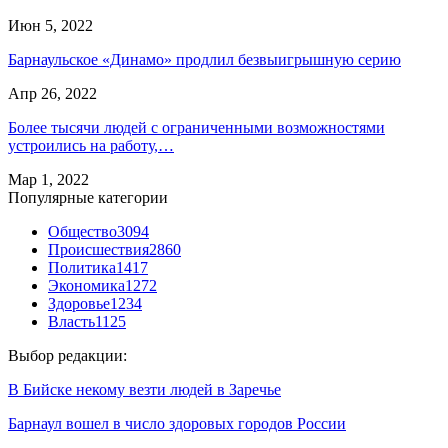
Июн 5, 2022
Барнаульское «Динамо» продлил безвыигрышную серию
Апр 26, 2022
Более тысячи людей с ограниченными возможностями
устроились на работу,…
Мар 1, 2022
Популярные категории
Общество
3094
Происшествия
2860
Политика
1417
Экономика
1272
Здоровье
1234
Власть
1125
Выбор редакции:
В Бийске некому везти людей в Заречье
Барнаул вошел в число здоровых городов России