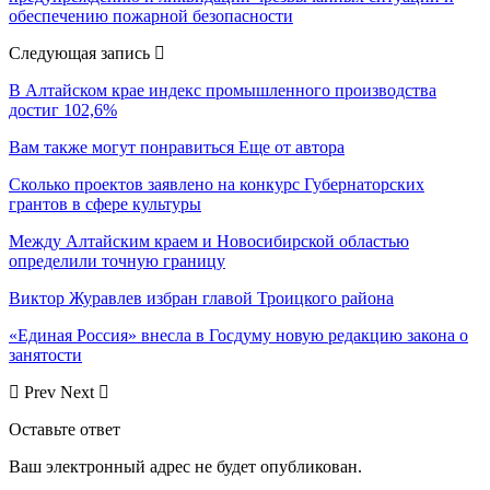
обеспечению пожарной безопасности
Следующая запись
В Алтайском крае индекс промышленного производства
достиг 102,6%
Вам также могут понравиться
Еще от автора
Сколько проектов заявлено на конкурс Губернаторских
грантов в сфере культуры
Между Алтайским краем и Новосибирской областью
определили точную границу
Виктор Журавлев избран главой Троицкого района
«Единая Россия» внесла в Госдуму новую редакцию закона о
занятости
Prev
Next
Оставьте ответ
Ваш электронный адрес не будет опубликован.