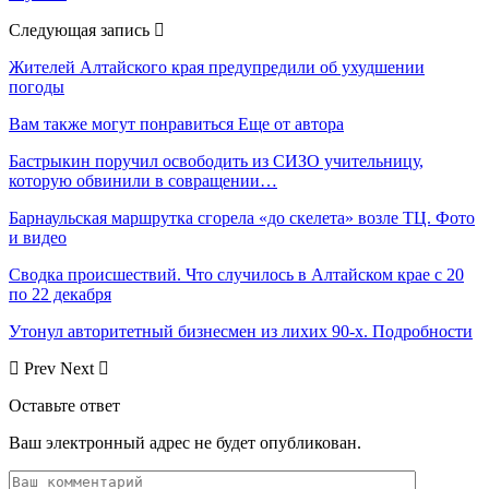
Следующая запись
Жителей Алтайского края предупредили об ухудшении
погоды
Вам также могут понравиться
Еще от автора
Бастрыкин поручил освободить из СИЗО учительницу,
которую обвинили в совращении…
Барнаульская маршрутка сгорела «до скелета» возле ТЦ. Фото
и видео
Сводка происшествий. Что случилось в Алтайском крае с 20
по 22 декабря
Утонул авторитетный бизнесмен из лихих 90-х. Подробности
Prev
Next
Оставьте ответ
Ваш электронный адрес не будет опубликован.