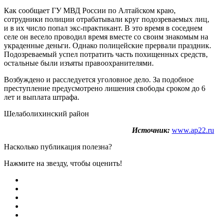
Как сообщает ГУ МВД России по Алтайском краю,
сотрудники полиции отрабатывали круг подозреваемых лиц,
и в их число попал экс-практикант. В это время в соседнем
селе он весело проводил время вместе со своим знакомым на
украденные деньги. Однако полицейские прервали праздник.
Подозреваемый успел потратить часть похищенных средств,
остальные были изъяты правоохранителями.
Возбуждено и расследуется уголовное дело. За подобное
преступление предусмотрено лишения свободы сроком до 6
лет и выплата штрафа.
Шелаболихинский район
Источник:
www.ap22.ru
Насколько публикация полезна?
Нажмите на звезду, чтобы оценить!