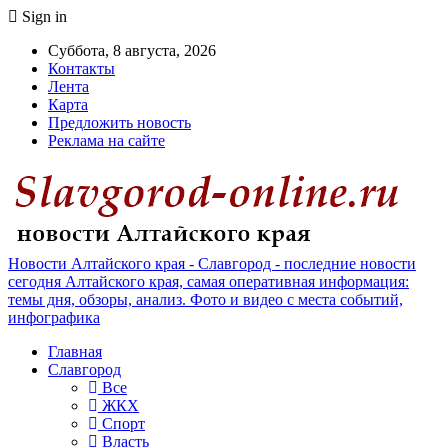
Sign in
Суббота, 8 августа, 2026
Контакты
Лента
Карта
Предложить новость
Реклама на сайте
Новости Алтайского края - Славгород - последние новости
сегодня Алтайского края, самая оперативная информация:
темы дня, обзоры, анализ. Фото и видео с места событий,
инфографика
Главная
Славгород
Все
ЖКХ
Спорт
Власть