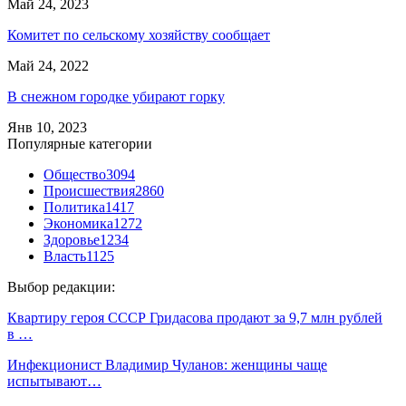
Май 24, 2023
Комитет по сельскому хозяйству сообщает
Май 24, 2022
В снежном городке убирают горку
Янв 10, 2023
Популярные категории
Общество
3094
Происшествия
2860
Политика
1417
Экономика
1272
Здоровье
1234
Власть
1125
Выбор редакции:
Квартиру героя СССР Гридасова продают за 9,7 млн рублей
в …
Инфекционист Владимир Чуланов: женщины чаще
испытывают…