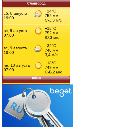
Славгород