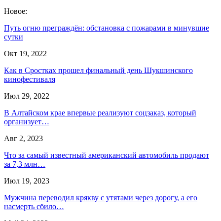
Новое:
Путь огню преграждён: обстановка с пожарами в минувшие
сутки
Окт 19, 2022
Как в Сростках прошел финальный день Шукшинского
кинофестиваля
Июл 29, 2022
В Алтайском крае впервые реализуют соцзаказ, который
организует…
Авг 2, 2023
Что за самый известный американский автомобиль продают
за 7,3 млн…
Июл 19, 2023
Мужчина переводил крякву с утятами через дорогу, а его
насмерть сбило…