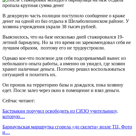
В дежурную часть полиции поступило сообщение о краже
денег на одной из баз отдыха в Шелаболихинском районе. У
хозяина учреждения украли 38 тысяч рублей.
Выяснилось, что на базе несколько дней стажировался 19-
летний барнаулец. Но за это время он зарекомендовал себя не
лучшим образом, поэтому его не трудоустроили.
Однако кое-что полезное для себя подозреваемый вынес из
небольшого опыта работы, а именно он увидел, где хозяин
хранит наличные деньги. Поэтому решил воспользоваться
ситуацией и похитить их.
Он проник на территорию базы и дождался, пока хозяину
едет. После залез через окно в помещение и взял деньги.
Сейчас читают:
Бастрыкин поручил освободить из СИЗО учительницу,
которую…
Барнаульская маршрутка сгорела «до скелета» возле ТЦ. Фото
и…