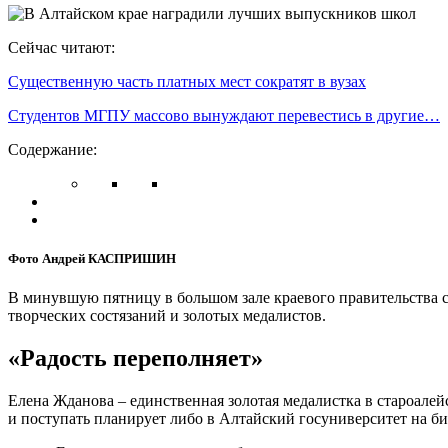
Сейчас читают:
Существенную часть платных мест сократят в вузах
Студентов МГПУ массово вынуждают перевестись в другие…
Содержание:
Фото Андрей КАСПРИШИН
В минувшую пятницу в большом зале краевого правительства 
творческих состязаний и золотых медалистов.
«Радость переполняет»
Елена Жданова – единственная золотая медалистка в староале
и поступать планирует либо в Алтайский госуниверситет на б