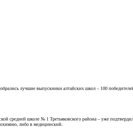
собрались лучшие выпускники алтайских школ – 100 победителе
йской средней школе № 1 Третьяковского района – уже подтверд
иохимию, либо в медицинский.