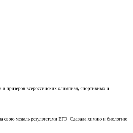
й и призеров всероссийских олимпиад, спортивных и
ила свою медаль результатами ЕГЭ. Сдавала химию и биологию