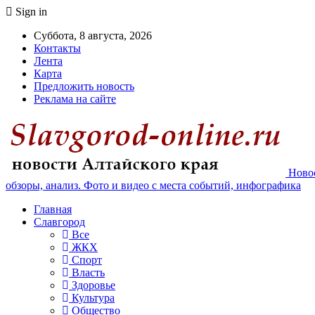
Sign in
Суббота, 8 августа, 2026
Контакты
Лента
Карта
Предложить новость
Реклама на сайте
Новос
обзоры, анализ. Фото и видео с места событий, инфографика
Главная
Славгород
Все
ЖКХ
Спорт
Власть
Здоровье
Культура
Общество