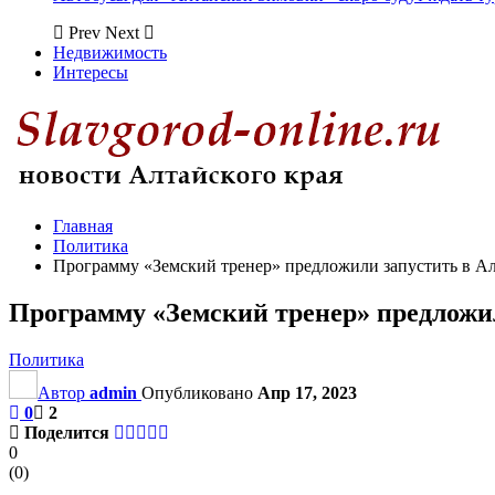
Prev
Next
Недвижимость
Интересы
Главная
Политика
Программу «Земский тренер» предложили запустить в Ал
Программу «Земский тренер» предложил
Политика
Автор
admin
Опубликовано
Апр 17, 2023
0
2
Поделится
0
(
0
)