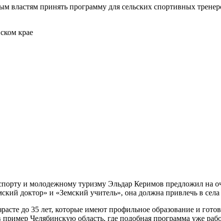
 властям принять программу для сельских спортивных тренеров
спорту и молодежному туризму Эльдар Керимов предложил на оч
ский доктор» и «Земский учитель», она должна привлечь в сел
расте до 35 лет, которые имеют профильное образование и готов
пример Челябинскую область, где подобная программа уже рабо