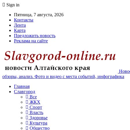
Sign in
Пятница, 7 августа, 2026
Контакты
Лента
Карта
Предложить новость
Реклама на сайте
Новос
обзоры, анализ. Фото и видео с места событий, инфографика
Главная
Славгород
Все
ЖКХ
Спорт
Власть
Здоровье
Культура
Общество