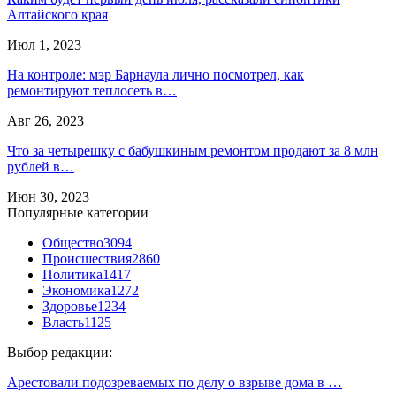
Алтайского края
Июл 1, 2023
На контроле: мэр Барнаула лично посмотрел, как
ремонтируют теплосеть в…
Авг 26, 2023
Что за четырешку с бабушкиным ремонтом продают за 8 млн
рублей в…
Июн 30, 2023
Популярные категории
Общество
3094
Происшествия
2860
Политика
1417
Экономика
1272
Здоровье
1234
Власть
1125
Выбор редакции:
Арестовали подозреваемых по делу о взрыве дома в …