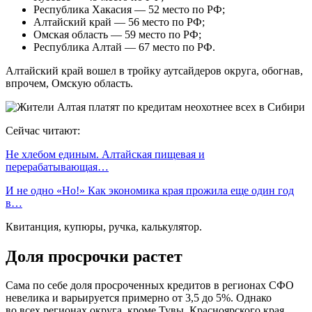
Республика Хакасия — 52 место по РФ;
Алтайский край — 56 место по РФ;
Омская область — 59 место по РФ;
Республика Алтай — 67 место по РФ.
Алтайский край вошел в тройку аутсайдеров округа, обогнав,
впрочем, Омскую область.
Сейчас читают:
Не хлебом единым. Алтайская пищевая и
перерабатывающая…
И не одно «Но!» Как экономика края прожила еще один год
в…
Квитанция, купюры, ручка, калькулятор.
Доля просрочки растет
Сама по себе доля просроченных кредитов в регионах СФО
невелика и варьируется примерно от 3,5 до 5%. Однако
во всех регионах округа, кроме Тувы, Красноярского края