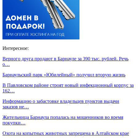
Интересное:
Верного друга продают в Барнауле за 390 тыс. рублей. Речь
о…
Барнаульский парк «Юбилейный» получил вторую жизнь
В Павловском районе строят новый инфекционный корпус за
162…
Информацию о забастовке владельцев пунктов выдачи
заказов не…
Жительница Барнаула попалась на мошенников во время
покупки…
Охота на копытных животных запрещена в Алтайском крае