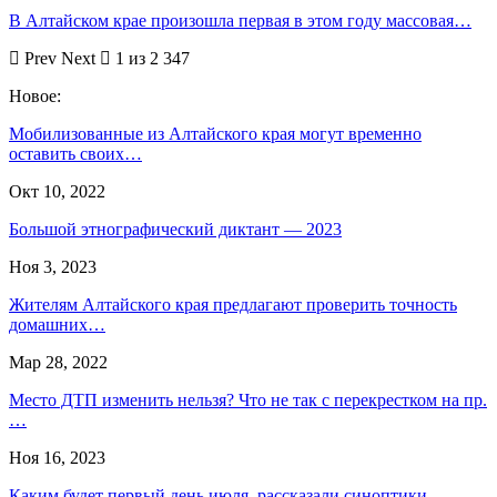
В Алтайском крае произошла первая в этом году массовая…
Prev
Next
1 из 2 347
Новое:
Мобилизованные из Алтайского края могут временно
оставить своих…
Окт 10, 2022
Большой этнографический диктант — 2023
Ноя 3, 2023
Жителям Алтайского края предлагают проверить точность
домашних…
Мар 28, 2022
Место ДТП изменить нельзя? Что не так с перекрестком на пр.
…
Ноя 16, 2023
Каким будет первый день июля, рассказали синоптики