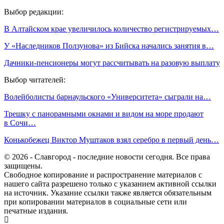
Выбор редакции:
В Алтайском крае увеличилось количество регистрируемых…
У «Наследников Ползунова» из Бийска начались занятия в…
Дачники-пенсионеры могут рассчитывать на разовую выплату
Выбор читателей:
Волейболисты барнаульского «Университета» сыграли на…
Трешку с панорамными окнами и видом на море продают
в Сочи…
Конькобежец Виктор Муштаков взял серебро в первый день…
© 2026 - Славгород - последние новости сегодня. Все права
защищены.
Свободное копирование и распространение материалов с
нашего сайта разрешено только с указанием активной ссылки
на источник. Указание ссылки также является обязательным
при копировании материалов в социальные сети или
печатные издания.