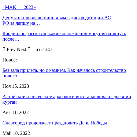
«МАК — 2023»
Депутата признали виновным в дискредитации ВС
РФ за лапшу на…
Кардиолог рассказал, какие осложнения могут возникнуть
после…
Prev
Next
1 из 2 347
Новое:
Без зала прилета, но с камнем. Как началось строительство
нового…
Ноя 15, 2023
Алтайские и питерские археологи восстанавливают древний
курган
Авг 11, 2022
Славгород продолжает праздновать День Победы
Май 10, 2022