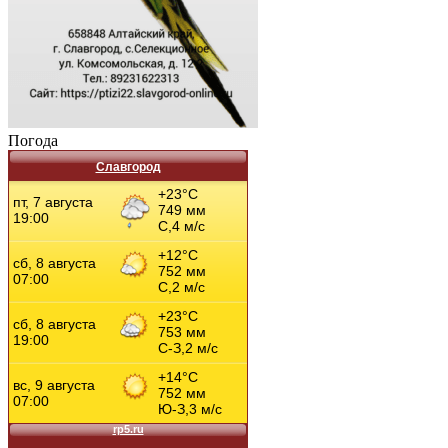
Погода
Славгород