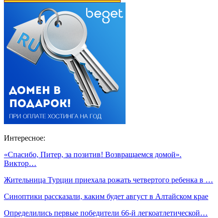
Интересное:
«Спасибо, Питер, за позитив! Возвращаемся домой».
Виктор…
Жительница Турции приехала рожать четвертого ребенка в …
Синоптики рассказали, каким будет август в Алтайском крае
Определились первые победители 66-й легкоатлетической…