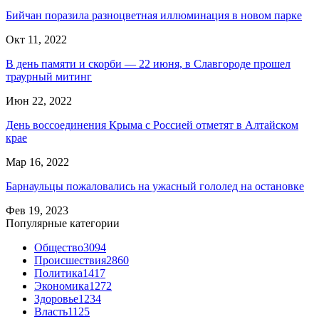
Бийчан поразила разноцветная иллюминация в новом парке
Окт 11, 2022
В день памяти и скорби — 22 июня, в Славгороде прошел
траурный митинг
Июн 22, 2022
День воссоединения Крыма с Россией отметят в Алтайском
крае
Мар 16, 2022
Барнаульцы пожаловались на ужасный гололед на остановке
Фев 19, 2023
Популярные категории
Общество
3094
Происшествия
2860
Политика
1417
Экономика
1272
Здоровье
1234
Власть
1125