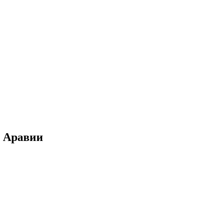
й Аравии