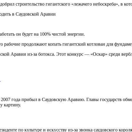
ил строительство гигантского «лежачего небоскреба», в которо
ботать он будет на 100% чистой энергии.
о рабочие продолжают копать гигантский котлован для фундаме
вской Аравии из-за ботокса. Этот конкурс — «Оскар» среди вер
…
 2007 года прибыл в Саудовскую Аравию. Главы государств обме
у картину.
зиденте по культуре и искусству из-за звонка саудовского коро