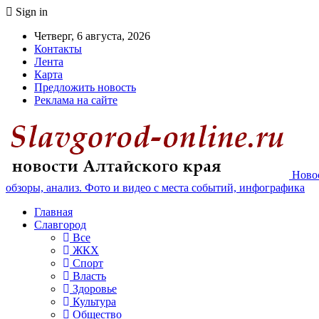
Sign in
Четверг, 6 августа, 2026
Контакты
Лента
Карта
Предложить новость
Реклама на сайте
Новос
обзоры, анализ. Фото и видео с места событий, инфографика
Главная
Славгород
Все
ЖКХ
Спорт
Власть
Здоровье
Культура
Общество