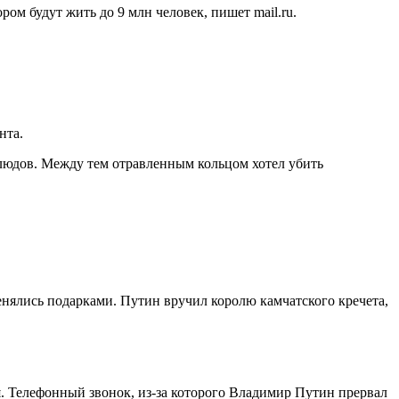
м будут жить до 9 млн человек, пишет mail.ru.
нта.
блюдов. Между тем отравленным кольцом хотел убить
нялись подарками. Путин вручил королю камчатского кречета,
ля. Телефонный звонок, из-за которого Владимир Путин прервал