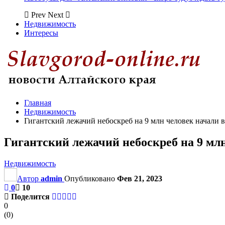
Prev
Next
Недвижимость
Интересы
Главная
Недвижимость
Гигантский лежачий небоскреб на 9 млн человек начали 
Гигантский лежачий небоскреб на 9 мл
Недвижимость
Автор
admin
Опубликовано
Фев 21, 2023
0
10
Поделится
0
(
0
)