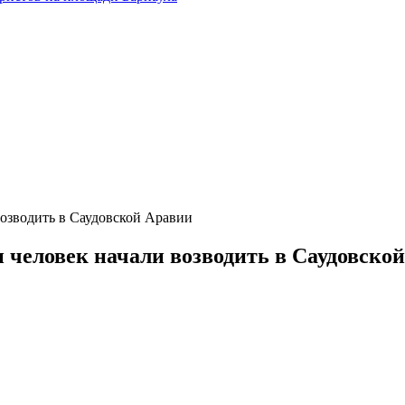
возводить в Саудовской Аравии
н человек начали возводить в Саудовско