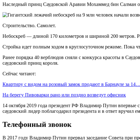
Наследный принц Саудовской Аравии Мохаммед бин Салман одобр
Строительство. Самолет.
Небоскреб — длиной 170 километров и шириной 200 метров. Ра
Стройка идет полным ходом в круглосуточном режиме. Пока чт
Ранее порядка 40 верблюдов сняли с конкурса красоты в Саудо
саудовский принц короля.
Сейчас читают:
Квартиру с видом на розовый замок продают в Барнауле за 14
На берегу Пивоварки рано или поздно возведут офисник
14 октября 2019 года президент РФ Владимир Путин впервые с
саудовский лидер поблагодарил президента и в ответ вручил ем
Телефонный звонок
В 2017 году Владимир Путин прервал заседание Совета при пре