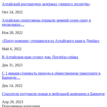
Алтайский росгвардеец задержал «черного лесоруба»
Окт 24, 2022
Алтайские спортсмены открыли зимний сезон сразу в
нескольких…
Ноя 28, 2022
«Поезд помощи» отправился из Алтайского края в Донбасс
Май 6, 2022
В Алтайском крае сгорел дом. Погибла собака
Дек 31, 2023
С 1 января стоимость проезда в общественном транспорте в
Барнауле…
Дек 14, 2022
Спасатели потушили пожар в мебельной компании в Барнауле
Апр 29, 2023
Популярные категории