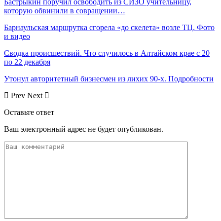
Бастрыкин поручил освободить из СИЗО учительницу,
которую обвинили в совращении…
Барнаульская маршрутка сгорела «до скелета» возле ТЦ. Фото
и видео
Сводка происшествий. Что случилось в Алтайском крае с 20
по 22 декабря
Утонул авторитетный бизнесмен из лихих 90-х. Подробности
Prev
Next
Оставьте ответ
Ваш электронный адрес не будет опубликован.