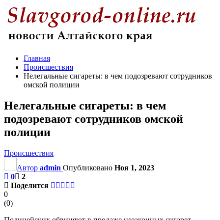
Главная
Происшествия
Нелегальные сигареты: в чем подозревают сотрудников
омской полиции
Нелегальные сигареты: в чем
подозревают сотрудников омской
полиции
Происшествия
Автор
admin
Опубликовано
Ноя 1, 2023
0
2
Поделится
0
(
0
)
Полицейских обвиняют в продаже незаконных сигарет,