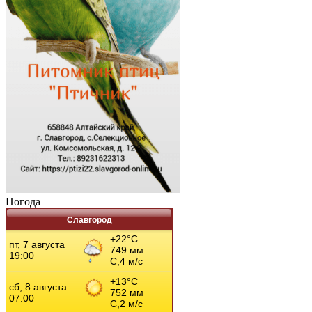
Погода
Славгород