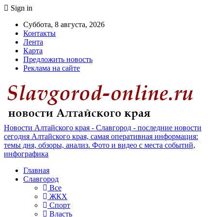
Sign in
Суббота, 8 августа, 2026
Контакты
Лента
Карта
Предложить новость
Реклама на сайте
Новости Алтайского края - Славгород - последние новости
сегодня Алтайского края, самая оперативная информация:
темы дня, обзоры, анализ. Фото и видео с места событий,
инфографика
Главная
Славгород
Все
ЖКХ
Спорт
Власть