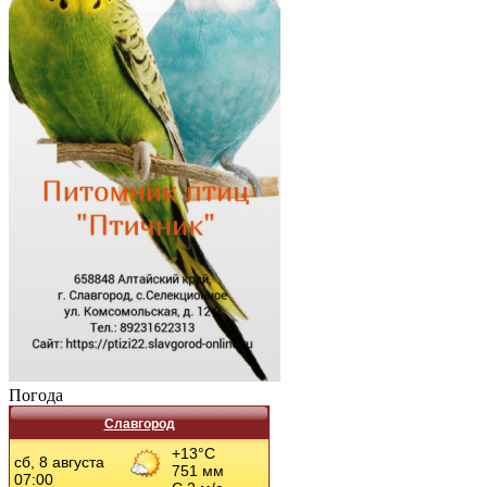
Погода
Славгород