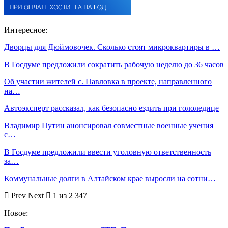
Интересное:
Дворцы для Дюймовочек. Сколько стоят микроквартиры в …
В Госдуме предложили сократить рабочую неделю до 36 часов
Об участии жителей с. Павловка в проекте, направленного
на…
Автоэксперт рассказал, как безопасно ездить при гололедице
Владимир Путин анонсировал совместные военные учения
с…
В Госдуме предложили ввести уголовную ответственность
за…
Коммунальные долги в Алтайском крае выросли на сотни…
Prev
Next
1 из 2 347
Новое: