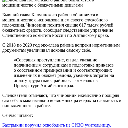
Бывший глава Калманского района обвиняется в
мошенничестве с использованием своего служебного
положения. Чиновник похитил свыше 617 тысяч рублей
бюджетных средств, сообщает следственное управление
Следственного комитета России по Алтайскому краю.
С 2018 по 2020 год экс-глава района вопреки нормативным
документам увеличивал доходы самому себе.
«Совершая преступление, он дал указание
подчиненным сотрудникам о подготовке приказов
о собственном премировании и соответствующих
изменениях в бюджет района, увеличив затраты на
оплату труды главы района», – отмечают в
Прокуратуре Алтайского края.
Следователи отмечают, что чиновник ежемесячно поощрял
сам себя в максимально возможных размерах за сложность и
напряженность в работе.
Сейчас читают:
Бастрыкин поручил освободить из СИЗО учительницу,