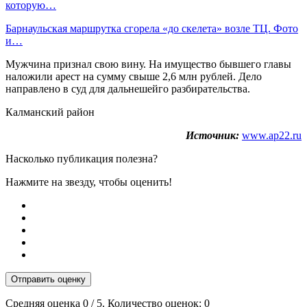
которую…
Барнаульская маршрутка сгорела «до скелета» возле ТЦ. Фото
и…
Мужчина признал свою вину. На имущество бывшего главы
наложили арест на сумму свыше 2,6 млн рублей. Дело
направлено в суд для дальнешейго разбирательства.
Калманский район
Источник:
www.ap22.ru
Насколько публикация полезна?
Нажмите на звезду, чтобы оценить!
Отправить оценку
Средняя оценка
0
/ 5. Количество оценок:
0