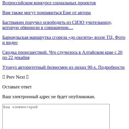
Всероссийском конкурсе социальных проектов
Вам также могут понравиться
Еще от автора
Бастрыкин поручил освободить из СИЗО учительницу,
которую обвинили в совращении…
Барнаульская маршрутка сгорела «до скелета» возле ТЦ. Фото
и видео
Сводка происшествий. Что случилось в Алтайском крае с 20
по 22 декабря
Утонул авторитетный бизнесмен из лихих 90-х. Подробности
Prev
Next
Оставьте ответ
Ваш электронный адрес не будет опубликован.