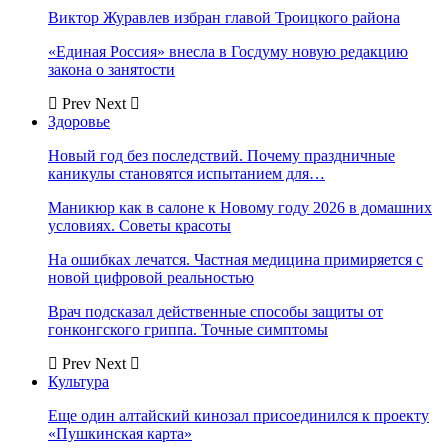
Виктор Журавлев избран главой Троицкого района
«Единая Россия» внесла в Госдуму новую редакцию
закона о занятости
Prev
Next
Здоровье
Новый год без последствий. Почему праздничные
каникулы становятся испытанием для…
Маникюр как в салоне к Новому году 2026 в домашних
условиях. Советы красоты
На ошибках лечатся. Частная медицина примиряется с
новой цифровой реальностью
Врач подсказал действенные способы защиты от
гонконгского гриппа. Точные симптомы
Prev
Next
Культура
Еще один алтайский кинозал присоединился к проекту
«Пушкинская карта»