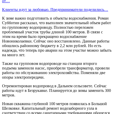
от…
Клиенты идут за любовью. Предприниматели поделились…
К зиме важно подготовить и объекты водоснабжения. Роман
Субботин рассказал, что выполнен значительный объем работ
по групповому водопроводу. Полностью переложен
проблемный участок трубы длиной 100 метров. В связи с
этим на время было прекращено водоснабжение
Новониколаевки. Сейчас оно восстановлено. Данные работы
обошлись районному бюджету в 2,2 млн рублей. Но есть
надежда, что теперь про аварии на этом участке можно забыть
на много лет.
Также на групповом водопроводе на станции второго
подъема заменили насос, приобрели трансформатор, провели
работы по обслуживанию электрохозяйства. Поменяли две
опоры электропередачи.
Отремонтирован водопровод в Дальнем сельсовете. Сейчас
работы идут в Безрукавке. Планируется до зимы заменить 300
метров.
Новая скважина глубиной 100 метров появилась в Большой
Шелковке. Капитальный ремонт водозаборного узла в
соответствии со всеми санитарными требованиями обошелся