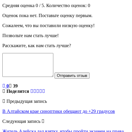
Средняя оценка
0
/ 5. Количество оценок:
0
Оценок пока нет. Поставьте оценку первым.
Сожалеем, что вы поставили низкую оценку!
Позвольте нам стать лучше!
Расскажите, как нам стать лучше?
Отправить отзыв
0
39
Поделится
Предыдущая запись
В Алтайском крае синоптики обещают до +29 градусов
Следующая запись
Житель Алейска дал взятку, чтобы пройти экзамен на права