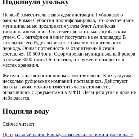
Подкинули угольку
Первый заместитель главы администрации Рубцовского
района Роман Субботин проинформировал, что обеспечивать
муниципальные предприятия углем будет Алтайская
топливная компания. Она имеет дело только с кузбасским
углем. С 1 октября он начнет поступать на ее площадку. В
котельные его будут вывозить с началом отопительного
периода. Общая потребность за отопительный сезон
составляет 10 500 тонн. Сформирован муниципальный резерв
в объеме 3000 тонн. Он оплачен, отгружен и находится в
местах хранения.
Жители запасаются топливом самостоятельно. К их услугам
несколько рубцовских компаний-поставщиков. Действуют
льготы, также можно возместить часть стоимости,
обратившись с документами в МФЦ. Дефицита угля и дров не
наблюдается.
Подняли воду
Сейчас читают:
Центральный район Барнаула засверкал огнями и уже в шаге