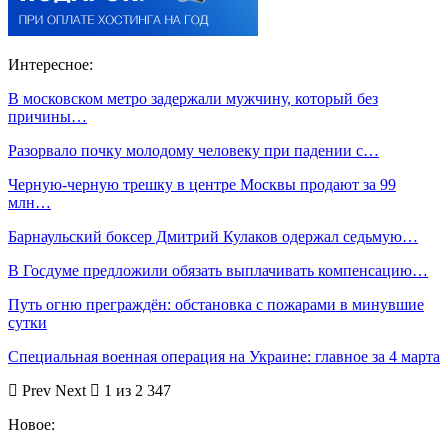
Интересное:
В московском метро задержали мужчину, который без
причины…
Разорвало почку молодому человеку при падении с…
Черную-черную трешку в центре Москвы продают за 99
млн…
Барнаульский боксер Дмитрий Кулаков одержал седьмую…
В Госдуме предложили обязать выплачивать компенсацию…
Путь огню преграждён: обстановка с пожарами в минувшие
сутки
Специальная военная операция на Украине: главное за 4 марта
Prev
Next
1 из 2 347
Новое: