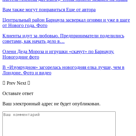
Вам также могут понравиться
Еще от автора
Центральный район Барнаула засверкал огнями и уже в шаге
от Нового года. Фото
Клиенты идут за любовью. Предприниматели поделились
советами, как начать дело в…
Олени Деда Мороза и игрушки «скачут» по Барнаулу.
Новогодние фото
В «Изумрудном» загорелась новогодняя елка лучше, чем в
Лондоне. Фото и видео
Prev
Next
Оставьте ответ
Ваш электронный адрес не будет опубликован.