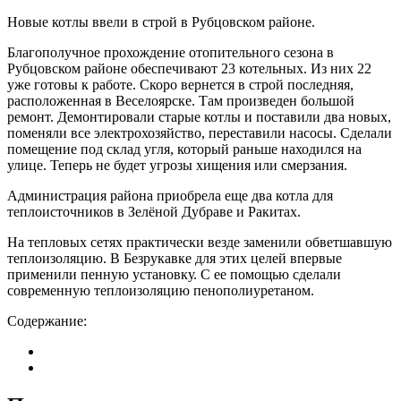
Новые котлы ввели в строй в Рубцовском районе.
Благополучное прохождение отопительного сезона в
Рубцовском районе обеспечивают 23 котельных. Из них 22
уже готовы к работе. Скоро вернется в строй последняя,
расположенная в Веселоярске. Там произведен большой
ремонт. Демонтировали старые котлы и поставили два новых,
поменяли все электрохозяйство, переставили насосы. Сделали
помещение под склад угля, который раньше находился на
улице. Теперь не будет угрозы хищения или смерзания.
Администрация района приобрела еще два котла для
теплоисточников в Зелёной Дубраве и Ракитах.
На тепловых сетях практически везде заменили обветшавшую
теплоизоляцию. В Безрукавке для этих целей впервые
применили пенную установку. С ее помощью сделали
современную теплоизоляцию пенополиуретаном.
Содержание: