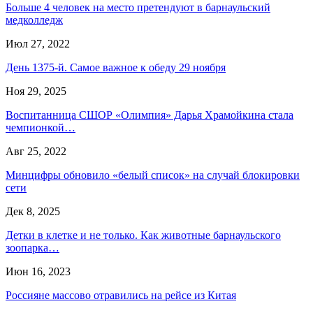
Больше 4 человек на место претендуют в барнаульский
медколледж
Июл 27, 2022
День 1375-й. Самое важное к обеду 29 ноября
Ноя 29, 2025
Воспитанница СШОР «Олимпия» Дарья Храмойкина стала
чемпионкой…
Авг 25, 2022
Минцифры обновило «белый список» на случай блокировки
сети
Дек 8, 2025
Детки в клетке и не только. Как животные барнаульского
зоопарка…
Июн 16, 2023
Россияне массово отравились на рейсе из Китая