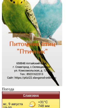
Погода
Славгород