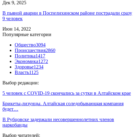
Дек 9, 2025
В пьяной аварии в Поспелихинском районе пострадали сразу
9 человек
Июн 14, 2022
Популярные категории
Общество
3094
Происшествия
2860
Политика
1417
Экономика
1272
Здоровье
1234
Власть
1125
Выбор редакции:
5 человек с COVID-19 скончались за сутки в Алтайском крае
Брикеты-лизунцы. Алтайская соледобывающая компания
будет…
В Рубцовске задержали несовершеннолетних членов
наркобанды
Выбор читателей: