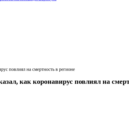
ирус повлиял на смертность в регионе
азал, как коронавирус повлиял на смерт