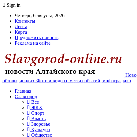
Sign in
Четверг, 6 августа, 2026
Контакты
Лента
Карта
Предложить новость
Реклама на сайте
Новос
обзоры, анализ. Фото и видео с места событий, инфографика
Главная
Славгород
Все
ЖКХ
Спорт
Власть
Здоровье
Культура
Общество