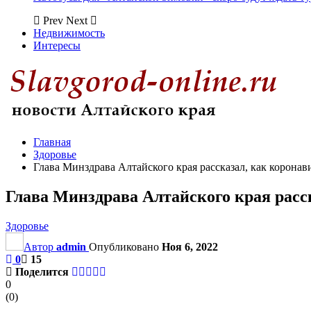
Prev
Next
Недвижимость
Интересы
Главная
Здоровье
Глава Минздрава Алтайского края рассказал, как коронав
Глава Минздрава Алтайского края расск
Здоровье
Автор
admin
Опубликовано
Ноя 6, 2022
0
15
Поделится
0
(
0
)