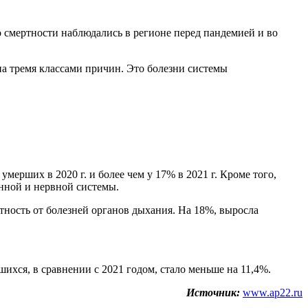
 смертности наблюдались в регионе перед пандемией и во
на тремя классами причин. Это болезни системы
ерших в 2020 г. и более чем у 17% в 2021 г. Кроме того,
нной и нервной системы.
ртность от болезней органов дыхания. На 18%, выросла
шихся, в сравнении с 2021 годом, стало меньше на 11,4%.
Источник:
www.ap22.ru