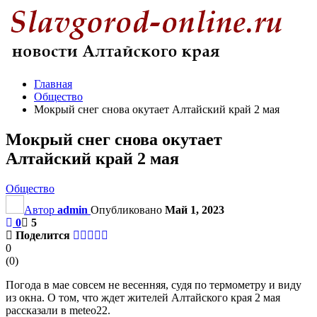
Главная
Общество
Мокрый снег снова окутает Алтайский край 2 мая
Мокрый снег снова окутает
Алтайский край 2 мая
Общество
Автор
admin
Опубликовано
Май 1, 2023
0
5
Поделится
0
(
0
)
Погода в мае совсем не весенняя, судя по термометру и виду
из окна. О том, что ждет жителей Алтайского края 2 мая
рассказали в meteo22.