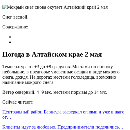
Снег весной.
Содержание:
Погода в Алтайском крае 2 мая
Температура от +3 до +8 градусов. Местами по востоку
небольшие, в предгорье умеренные осадки в виде мокрого
снега, дождя. На дорогах местами гололедица, возможно
налипание мокрого снега.
Ветер северный, 4−9 м/с, местами порывы до 14 м/с.
Сейчас читают:
Центральный район Барнаула засверкал огнями и уже в шаге
от…
Клиенты идут за любовью. Предприниматели поделились…