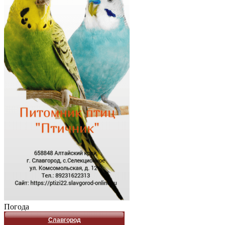
Погода
Славгород