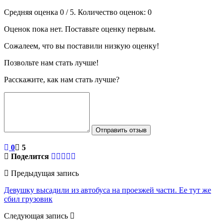
Средняя оценка
0
/ 5. Количество оценок:
0
Оценок пока нет. Поставьте оценку первым.
Сожалеем, что вы поставили низкую оценку!
Позвольте нам стать лучше!
Расскажите, как нам стать лучше?
Отправить отзыв
0
5
Поделится
Предыдущая запись
Девушку высадили из автобуса на проезжей части. Ее тут же
сбил грузовик
Следующая запись