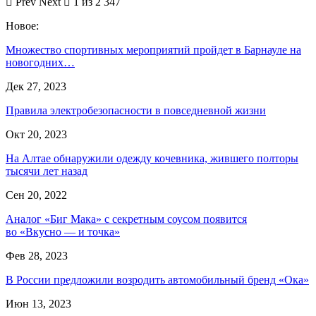
Prev
Next
1 из 2 347
Новое:
Множество спортивных мероприятий пройдет в Барнауле на
новогодних…
Дек 27, 2023
Правила электробезопасности в повседневной жизни
Окт 20, 2023
На Алтае обнаружили одежду кочевника, жившего полторы
тысячи лет назад
Сен 20, 2022
Аналог «Биг Мака» с секретным соусом появится
во «Вкусно — и точка»
Фев 28, 2023
В России предложили возродить автомобильный бренд «Ока»
Июн 13, 2023