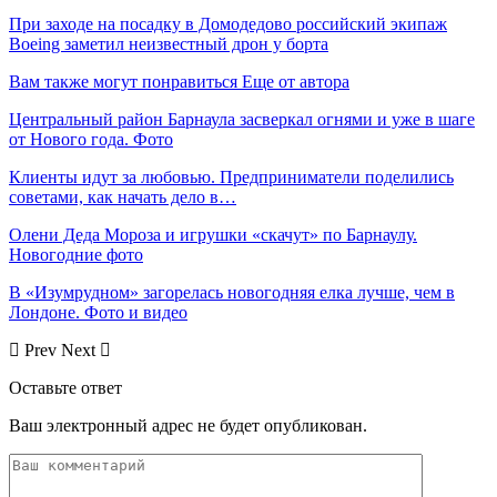
При заходе на посадку в Домодедово российский экипаж
Boeing заметил неизвестный дрон у борта
Вам также могут понравиться
Еще от автора
Центральный район Барнаула засверкал огнями и уже в шаге
от Нового года. Фото
Клиенты идут за любовью. Предприниматели поделились
советами, как начать дело в…
Олени Деда Мороза и игрушки «скачут» по Барнаулу.
Новогодние фото
В «Изумрудном» загорелась новогодняя елка лучше, чем в
Лондоне. Фото и видео
Prev
Next
Оставьте ответ
Ваш электронный адрес не будет опубликован.