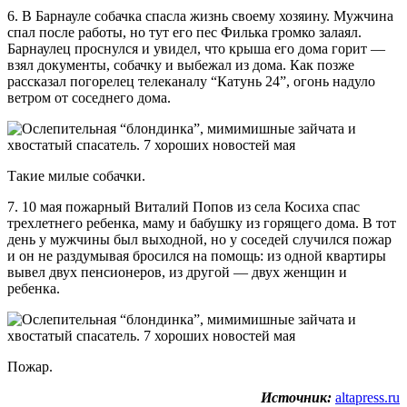
6. В Барнауле собачка спасла жизнь своему хозяину. Мужчина
спал после работы, но тут его пес Филька громко залаял.
Барнаулец проснулся и увидел, что крыша его дома горит —
взял документы, собачку и выбежал из дома. Как позже
рассказал погорелец телеканалу “Катунь 24”, огонь надуло
ветром от соседнего дома.
Такие милые собачки.
7. 10 мая пожарный Виталий Попов из села Косиха спас
трехлетнего ребенка, маму и бабушку из горящего дома. В тот
день у мужчины был выходной, но у соседей случился пожар
и он не раздумывая бросился на помощь: из одной квартиры
вывел двух пенсионеров, из другой — двух женщин и
ребенка.
Пожар.
Источник:
altapress.ru