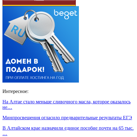
Интересное:
На Алтае стало меньше сливочного масла, которое оказалось
не…
Минпросвещения огласило предварительные результаты ЕГЭ
В Алтайском крае назначили единое пособие почти на 65 тыс.
…