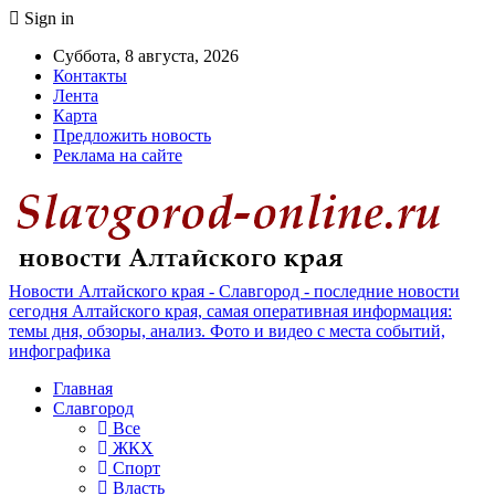
Sign in
Суббота, 8 августа, 2026
Контакты
Лента
Карта
Предложить новость
Реклама на сайте
Новости Алтайского края - Славгород - последние новости
сегодня Алтайского края, самая оперативная информация:
темы дня, обзоры, анализ. Фото и видео с места событий,
инфографика
Главная
Славгород
Все
ЖКХ
Спорт
Власть