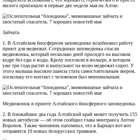
милого произошло в первые две недели мая на Алтае.
Зайчата.
1. В Алтайском биосферном заповеднике возобновил работу
приют для медвежат. Сотрудники заповедника спасли
медвежонка, который несколько дней просидел на высоком
кедре без еды и воды. Кроху поселили в вольере, в котором
уже три года растят и выпускают на волю медвежат-сирот. У
этого малыша высокие шансы стать самостоятельным зверем,
поскольку его контакт с человеком был минимальным.
Медвежонок в приюте Алтайского биосферного заповедника.
2. В ближайшие два года Алтайский край может получить 155
новых автобусов — об этом сообщил глава минтранса Антон
Воронов. Также чиновник напомнил, что в Барнаул вот-вот
отправятся 10 новых белорусских трамваев.