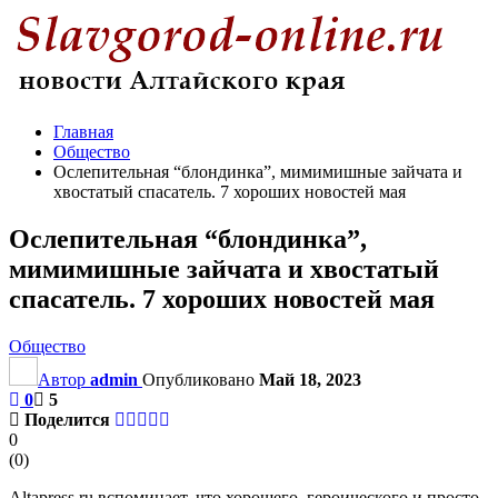
Главная
Общество
Ослепительная “блондинка”, мимимишные зайчата и
хвостатый спасатель. 7 хороших новостей мая
Ослепительная “блондинка”,
мимимишные зайчата и хвостатый
спасатель. 7 хороших новостей мая
Общество
Автор
admin
Опубликовано
Май 18, 2023
0
5
Поделится
0
(
0
)
Altapress.ru вспоминает, что хорошего, героического и просто