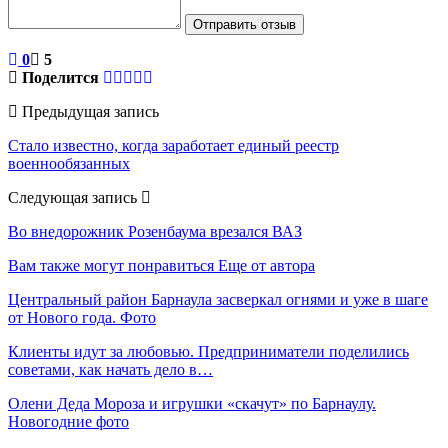
Отправить отзыв
0
5
Поделится
Предыдущая запись
Стало известно, когда заработает единый реестр
военнообязанных
Следующая запись
Во внедорожник Розенбаума врезался ВАЗ
Вам также могут понравиться
Еще от автора
Центральный район Барнаула засверкал огнями и уже в шаге
от Нового года. Фото
Клиенты идут за любовью. Предприниматели поделились
советами, как начать дело в…
Олени Деда Мороза и игрушки «скачут» по Барнаулу.
Новогодние фото