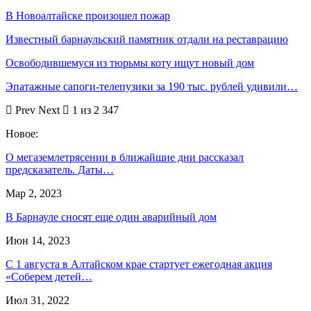
В Новоалтайске произошел пожар
Известный барнаульский памятник отдали на реставрацию
Освободившемуся из тюрьмы коту ищут новый дом
Эпатажные сапоги-телепузики за 190 тыс. рублей удивили…
Prev
Next
1 из 2 347
Новое:
О мегаземлетрясении в ближайшие дни рассказал
предсказатель. Даты…
Мар 2, 2023
В Барнауле сносят еще один аварийный дом
Июн 14, 2023
С 1 августа в Алтайском крае стартует ежегодная акция
«Соберем детей…
Июл 31, 2022