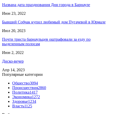
Названа дата празднования Дня города в Барнауле
Июн 23, 2022
Бывший Собчак купил любимый дом Пугачевой в Юрмале
Июл 20, 2023
Почти триста барнаульцев оштрафовали за езду по
выделенным полосам
Июн 2, 2022
Диско-вечер
Апр 14, 2023
Популярные категории
Общество
3094
Происшествия
2860
Политика
1417
Экономика
1272
Здоровье
1234
Власть
1125