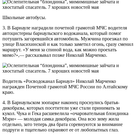
Школьные автобусы.
3. В Барнауле наградили почетной грамотой МЧС водителя
автоцистерны барнаульского водоканала, который помог
потушить загоревшийся автомобиль. Мужчина проезжал по
улице Власихинской и как только заметил огонь, сразу сменил
маршрут. «У меня за спиной вода, как можно проехать
мимо?»,— рассказывал позже Николай Марченко.
Водитель «Росводоканал Барнаул» Николай Марченко
награжден Почетной грамотой МЧС России по Алтайскому
краю.
4. В Барнаульском зоопарке наконец проснулись братья-
дикобразы, которых посетители уже стали принимать за
кукол. Чука и Гека расшевелила «очаровательная блондинка
Мэри» — молодая самка дикобраза. Она всю зиму жила
отдельно, зато теперь два брата соревнуются за внимание
подруги и тщательно охраняют ее от любопытных глаз.