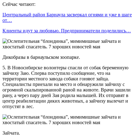
Сейчас читают:
Центральный район Барнаула засверкал огнями и уже в шаге
от…
Клиенты идут за любовью. Предприниматели поделились…
Дикобразы в барнаульском зоопарке.
5. В Новосибирске волонтеры спасли от собак беременную
зайчиху Заю. Сперва поступило сообщение, что на
территории местного завода собаки гоняют зайца.
Специалисты приехали на место и обнаружили зайчиху с
огромной скальпированной раной на животе. Врачи зашили
рану, а через пару дней Зая родила малышей. Их отправят в
центр реабилитации диких животных, а зайчиху вылечат и
отпустят в лес.
Зайчата.