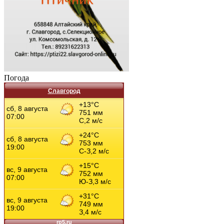
Погода
Славгород