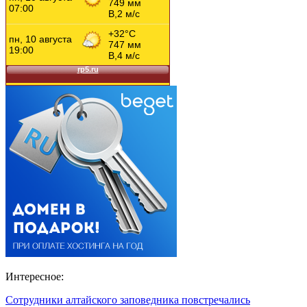
Интересное:
Сотрудники алтайского заповедника повстречались