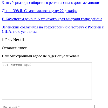
Замгубернатора сибирского региона стал мэром мегаполиса
День 1398-й. Самое важное к утру 22 декабря
В Каменском районе Алтайского края выбрали главу района
Зеленский согласился на трехстороннюю встречу с Россией и
США, но с условием
Prev
Next
Оставьте ответ
Ваш электронный адрес не будет опубликован.