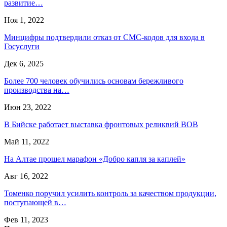
развитие…
Ноя 1, 2022
Минцифры подтвердили отказ от СМС-кодов для входа в
Госуслуги
Дек 6, 2025
Более 700 человек обучились основам бережливого
производства на…
Июн 23, 2022
В Бийске работает выставка фронтовых реликвий ВОВ
Май 11, 2022
На Алтае прошел марафон «Добро капля за каплей»
Авг 16, 2022
Томенко поручил усилить контроль за качеством продукции,
поступающей в…
Фев 11, 2023