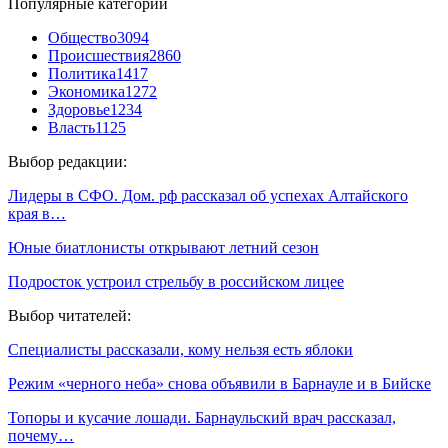
Популярные категории
Общество
3094
Происшествия
2860
Политика
1417
Экономика
1272
Здоровье
1234
Власть
1125
Выбор редакции:
Лидеры в СФО. Дом. рф рассказал об успехах Алтайского
края в…
Юные биатлонисты открывают летний сезон
Подросток устроил стрельбу в российском лицее
Выбор читателей:
Специалисты рассказали, кому нельзя есть яблоки
Режим «черного неба» снова объявили в Барнауле и в Бийске
Топоры и кусачие лошади. Барнаульский врач рассказал,
почему…