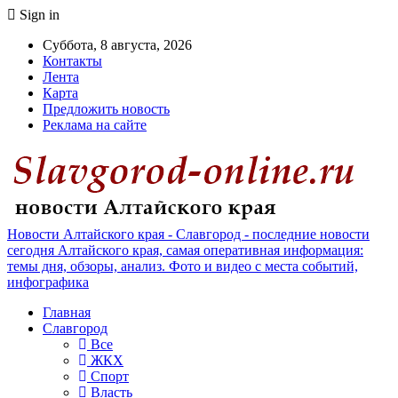
Sign in
Суббота, 8 августа, 2026
Контакты
Лента
Карта
Предложить новость
Реклама на сайте
Новости Алтайского края - Славгород - последние новости
сегодня Алтайского края, самая оперативная информация:
темы дня, обзоры, анализ. Фото и видео с места событий,
инфографика
Главная
Славгород
Все
ЖКХ
Спорт
Власть