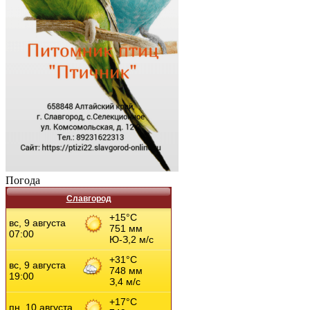
Погода
Славгород