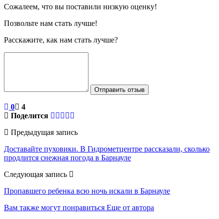
Сожалеем, что вы поставили низкую оценку!
Позвольте нам стать лучше!
Расскажите, как нам стать лучше?
Отправить отзыв
0
4
Поделится
Предыдущая запись
Доставайте пуховики. В Гидрометцентре рассказали, сколько
продлится снежная погода в Барнауле
Следующая запись
Пропавшего ребенка всю ночь искали в Барнауле
Вам также могут понравиться
Еще от автора