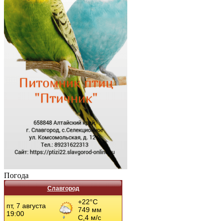
Погода
Славгород