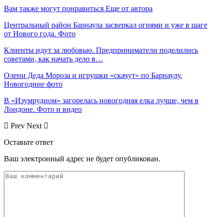
Вам также могут понравиться
Еще от автора
Центральный район Барнаула засверкал огнями и уже в шаге
от Нового года. Фото
Клиенты идут за любовью. Предприниматели поделились
советами, как начать дело в…
Олени Деда Мороза и игрушки «скачут» по Барнаулу.
Новогодние фото
В «Изумрудном» загорелась новогодняя елка лучше, чем в
Лондоне. Фото и видео
Prev
Next
Оставьте ответ
Ваш электронный адрес не будет опубликован.