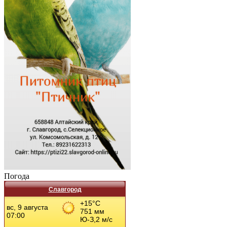
Погода
Славгород