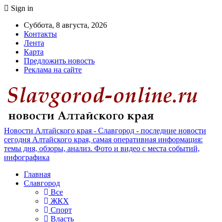
Sign in
Суббота, 8 августа, 2026
Контакты
Лента
Карта
Предложить новость
Реклама на сайте
Новости Алтайского края - Славгород - последние новости
сегодня Алтайского края, самая оперативная информация:
темы дня, обзоры, анализ. Фото и видео с места событий,
инфографика
Главная
Славгород
Все
ЖКХ
Спорт
Власть