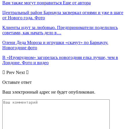
Вам также могут понравиться
Еще от автора
Центральный район Барнаула засверкал огнями и уже в шаге
от Нового года. Фото
Клиенты идут за любовью. Предприниматели поделились
советами, как начать дело в…
Олени Деда Мороза и игрушки «скачут» по Барнаулу.
Новогодние фото
В «Изумрудном» загорелась новогодняя елка лучше, чем в
Лондоне. Фото и видео
Prev
Next
Оставьте ответ
Ваш электронный адрес не будет опубликован.