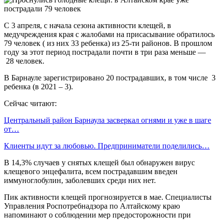
С 3 апреля, с начала сезона активности клещей, в
медучреждения края с жалобами на присасывание обратилось
79 человек ( из них 33 ребенка) из 25-ти районов. В прошлом
году за этот период пострадали почти в три раза меньше —
28 человек.
В Барнауле зарегистрировано 20 пострадавших, в том числе 3
ребенка (в 2021 – 3).
Сейчас читают:
Центральный район Барнаула засверкал огнями и уже в шаге
от…
Клиенты идут за любовью. Предприниматели поделились…
В 14,3% случаев у снятых клещей был обнаружен вирус
клещевого энцефалита, всем пострадавшим введен
иммуноглобулин, заболевших среди них нет.
Пик активности клещей прогнозируется в мае. Специалисты
Управления Роспотребнадзора по Алтайскому краю
напоминают о соблюдении мер предосторожности при