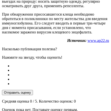
выездах на природу: носить защитную одежду, регулярно
осматривать друг друга, применять репелленты.
При обнаружении присосавшегося клеща необходимо
обратиться в поликлиники по месту жительства для введения
иммуноглобулина. Его следует вводить в первые три-четыре
дня с момента присасывания, если установлено, что
насекомое заражено вирусом клещевого энцефалита.
Источник:
www.ap22.ru
Насколько публикация полезна?
Нажмите на звезду, чтобы оценить!
Отправить оценку
Средняя оценка
0
/ 5. Количество оценок:
0
Оценок пока нет. Поставьте оценку первым.