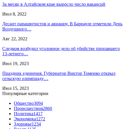
За месяц в Алтайском крае выросло число вакансий
Июл 8, 2022
Десант парашютистов и авиашоу. В Барнауле отметили День
Воздушного…
Авг 22, 2022
Следком возбудил уголовное дело об убийстве пропавшего
13-летнего…
Июл 19, 2023
Праздник единения. Губернатор Виктор Томенко открыл
сельскую олимпиаду…
Июл 15, 2023
Популярные категории
Общество
3094
Происшествия
2860
Политика
1417
Экономика
1272
Здоровье
1234