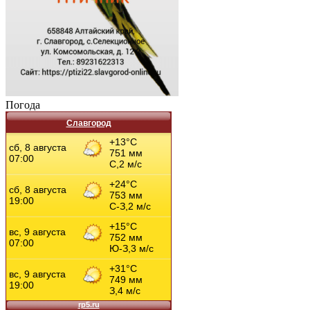
Погода
Славгород