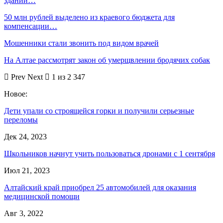
здании…
50 млн рублей выделено из краевого бюджета для
компенсации…
Мошенники стали звонить под видом врачей
На Алтае рассмотрят закон об умерщвлении бродячих собак
Prev
Next
1 из 2 347
Новое:
Дети упали со строящейся горки и получили серьезные
переломы
Дек 24, 2023
Школьников начнут учить пользоваться дронами с 1 сентября
Июл 21, 2023
Алтайский край приобрел 25 автомобилей для оказания
медицинской помощи
Авг 3, 2022