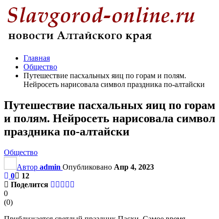
Главная
Общество
Путешествие пасхальных яиц по горам и полям.
Нейросеть нарисовала символ праздника по-алтайски
Путешествие пасхальных яиц по горам
и полям. Нейросеть нарисовала символ
праздника по-алтайски
Общество
Автор
admin
Опубликовано
Апр 4, 2023
0
12
Поделится
0
(
0
)
Приближается светлый праздник Пасхи. Самое время