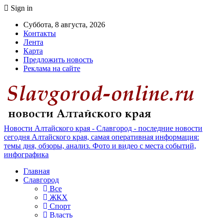
Sign in
Суббота, 8 августа, 2026
Контакты
Лента
Карта
Предложить новость
Реклама на сайте
Новости Алтайского края - Славгород - последние новости
сегодня Алтайского края, самая оперативная информация:
темы дня, обзоры, анализ. Фото и видео с места событий,
инфографика
Главная
Славгород
Все
ЖКХ
Спорт
Власть