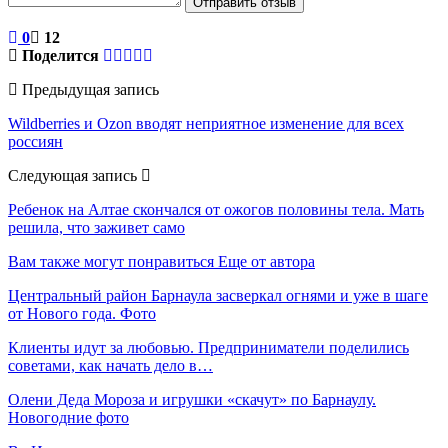
Отправить отзыв
0
12
Поделится
Предыдущая запись
Wildberries и Ozon вводят неприятное изменение для всех
россиян
Следующая запись
Ребенок на Алтае скончался от ожогов половины тела. Мать
решила, что заживет само
Вам также могут понравиться
Еще от автора
Центральный район Барнаула засверкал огнями и уже в шаге
от Нового года. Фото
Клиенты идут за любовью. Предприниматели поделились
советами, как начать дело в…
Олени Деда Мороза и игрушки «скачут» по Барнаулу.
Новогодние фото