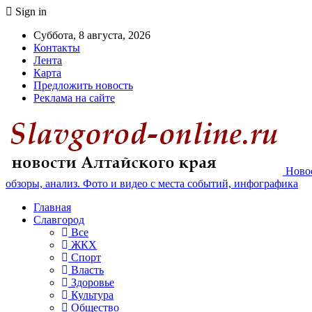
Sign in
Суббота, 8 августа, 2026
Контакты
Лента
Карта
Предложить новость
Реклама на сайте
Новос
обзоры, анализ. Фото и видео с места событий, инфографика
Главная
Славгород
Все
ЖКХ
Спорт
Власть
Здоровье
Культура
Общество