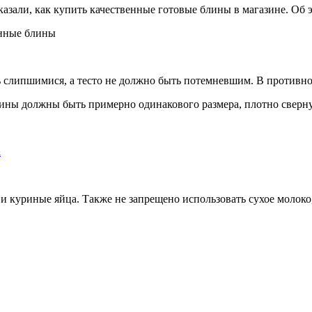
азали, как купить качественные готовые блины в магазине. Об 
слипшимися, а тесто не должно быть потемневшим. В противном 
ины должны быть примерно одинакового размера, плотно сверну
а
и куриные яйца. Также не запрещено использовать сухое молоко