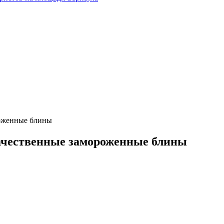
роженные блины
ачественные замороженные блины