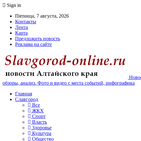
Sign in
Пятница, 7 августа, 2026
Контакты
Лента
Карта
Предложить новость
Реклама на сайте
Новос
обзоры, анализ. Фото и видео с места событий, инфографика
Главная
Славгород
Все
ЖКХ
Спорт
Власть
Здоровье
Культура
Общество