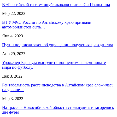
В «Российской газете» опубликовали статью Си Цзиньпина
Мар 22, 2023
В ГУ МЧС России по Алтайскому краю призвали
автомобилистов быть…
Янв 4, 2023
Путин подписал закон об упрощении получения гражданства
Апр 29, 2023
Уроженец Барнаула выступит с концертом на чемпионате
мира по футболу.
Дек 3, 2022
Рентабельность растениеводства в Алтайском крае сложилась
на уровне…
Мар 3, 2022
На трассе в Новосибирской области столкнулись и загорелись
две фуры