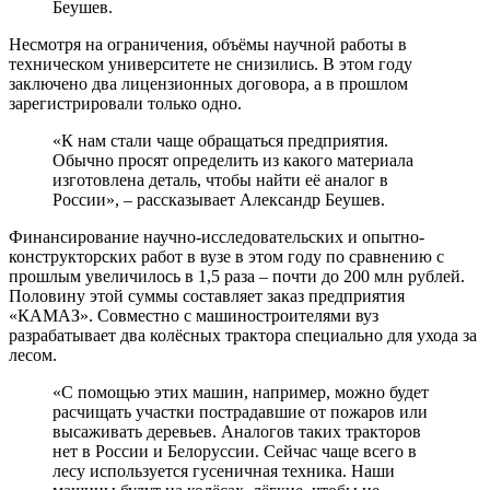
Беушев.
Несмотря на ограничения, объёмы научной работы в
техническом университете не снизились. В этом году
заключено два лицензионных договора, а в прошлом
зарегистрировали только одно.
«К нам стали чаще обращаться предприятия.
Обычно просят определить из какого материала
изготовлена деталь, чтобы найти её аналог в
России», – рассказывает Александр Беушев.
Финансирование научно-исследовательских и опытно-
конструкторских работ в вузе в этом году по сравнению с
прошлым увеличилось в 1,5 раза – почти до 200 млн рублей.
Половину этой суммы составляет заказ предприятия
«КАМАЗ». Совместно с машиностроителями вуз
разрабатывает два колёсных трактора специально для ухода за
лесом.
«С помощью этих машин, например, можно будет
расчищать участки пострадавшие от пожаров или
высаживать деревьев. Аналогов таких тракторов
нет в России и Белоруссии. Сейчас чаще всего в
лесу используется гусеничная техника. Наши