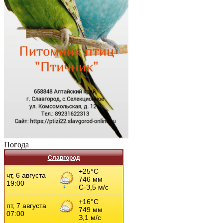
Погода
Славгород