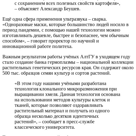
с сохранением всех полезных свойств картофеля»,
– объясняет Александр Беушев.
Ещё одна сфера применения ультразвука – сварка.
«Одноразовые маски, которые большинство людей носило в
период пандемии, с помощью нашей технологии можно
изготавливать дешевле, быстрее и безопаснее, чем обычным
способом», – говорит проректор по научной и
инновационной работе политеха.
Важным результатом работы учёных АлтГУ в уходящем году
стало создание банка гермоплазмы – национальной коллекции
растительных генетических ресурсов края. Он содержит около
500 тыс. образцов семян культур и сортов растений.
«В этом году нашими учёными разработана
технология клонального микроразмножения при
выращивании хмеля. Данная технология основана
на использовании методов культуры клеток и
тканей, которые позволяют оздоравливать
растительный материал и получать из одного
образца несколько десятков идентичных
растений», – сообщает в пресс-службе
классического университета.