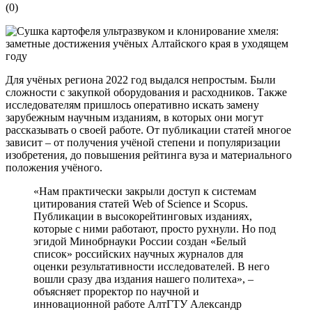
(
0
)
Для учёных региона 2022 год выдался непростым. Были
сложности с закупкой оборудования и расходников. Также
исследователям пришлось оперативно искать замену
зарубежным научным изданиям, в которых они могут
рассказывать о своей работе. От публикации статей многое
зависит – от получения учёной степени и популяризации
изобретения, до повышения рейтинга вуза и материального
положения учёного.
«Нам практически закрыли доступ к системам
цитирования статей Web of Science и Scopus.
Публикации в высокорейтинговых изданиях,
которые с ними работают, просто рухнули. Но под
эгидой Минобрнауки России создан «Белый
список» российских научных журналов для
оценки результативности исследователей. В него
вошли сразу два издания нашего политеха», –
объясняет проректор по научной и
инновационной работе АлтГТУ Александр