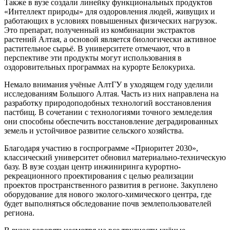
Также в вузе создали линейку функциональных продуктов
«Интеллект природы» для оздоровления людей, живущих и
работающих в условиях повышенных физических нагрузок.
Это препарат, полученный из комбинации экстрактов
растений Алтая, а основой является биологически активное
растительное сырьё. В университете отмечают, что в
перспективе эти продукты могут использования в
оздоровительных программах на курорте Белокуриха.
Немало внимания учёные АлтГУ в уходящем году уделили
исследованиям Большого Алтая. Часть из них направлена на
разработку природоподобных технологий восстановления
пастбищ. В сочетании с технологиями точного земледелия
они способны обеспечить восстановление деградированных
земель и устойчивое развитие сельского хозяйства.
Благодаря участию в госпрограмме «Приоритет 2030»,
классический университет обновил материально-техническую
базу. В вузе создан центр инжиниринга курортно-
рекреационного проектирования с целью реализации
проектов пространственного развития в регионе. Закуплено
оборудование для нового эколого-химического центра, где
будет выполняться обследование почв землепользователей
региона.