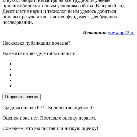
В вузах говорят: несмотря на все трудности учёные
приспособились к новым условиям работы. В первый год
Десятилетия науки и технологий им удалось добиться
немалых результатов, заложен фундамент для будущих
исследований.
Источник:
www.ap22.ru
Насколько публикация полезна?
Нажмите на звезду, чтобы оценить!
Отправить оценку
Средняя оценка
0
/ 5. Количество оценок:
0
Оценок пока нет. Поставьте оценку первым.
Сожалеем, что вы поставили низкую оценку!