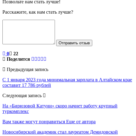
Позвольте нам стать лучше!
Расскажите, как нам стать лучше?
Отправить отзыв
0
22
Поделится
Предыдущая запись
С 1 января 2023 года минимальная зарплата в Алтайском крае
составит 17 786 рублей
Следующая запись
На «Бирюзовой Катуни» скоро начнет работу крупный
туркомплекс
Вам также могут понравиться
Еще от автора
Новосибирский академик стал лауреатом Демидовской