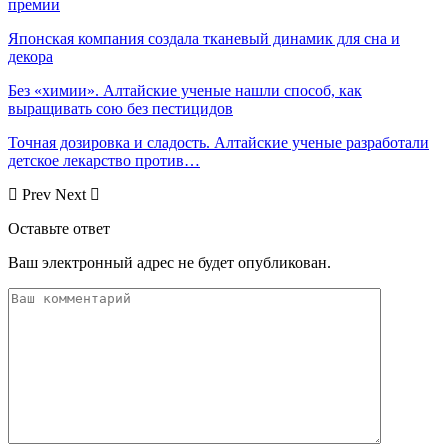
премии
Японская компания создала тканевый динамик для сна и
декора
Без «химии». Алтайские ученые нашли способ, как
выращивать сою без пестицидов
Точная дозировка и сладость. Алтайские ученые разработали
детское лекарство против…
Prev
Next
Оставьте ответ
Ваш электронный адрес не будет опубликован.