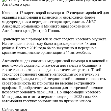
Ключи от 13 карет скорой помощи и 12 спецавтомробилей для
оказания медпомощи в плановой и неотложной форме
медучреждениям передали сегодня председатель АКЗС
Александр Романенко и Министр здравоохранения
Алтайского края Дмитрий Попов.
Транспорт был приобретен за счет средств краевого бюджета.
На эти цели в 2022 году было израсходовано 93,48 млн
рублей. Всего с 2019 года было закуплено и передано в
краевые медицинские организации 244 автомобиля.
Автомобили для оказания медицинской помощи в плановой и
неотложной форме используются для выезда к больным, а
также транспортировки в диагностические центры. Такой
транспорт позволяет снизить непрофильную нагрузку на
выездные бригады скорой медицинской помощи и повысить
своевременность их прибытия на вызовы экстренного
профиля. Приобретение же машин для экстренной помощи
позволяет обновить парк СМП. По информации краевого
Минздрава, по итогам первого полугодия 2022 года 333
автомобиля требуют обновления по причине износа.
Сейчас читают: