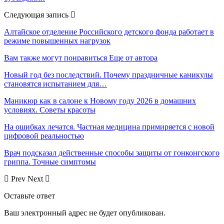
Следующая запись
Алтайское отделение Российского детского фонда работает в
режиме повышенных нагрузок
Вам также могут понравиться
Еще от автора
Новый год без последствий. Почему праздничные каникулы
становятся испытанием для…
Маникюр как в салоне к Новому году 2026 в домашних
условиях. Советы красоты
На ошибках лечатся. Частная медицина примиряется с новой
цифровой реальностью
Врач подсказал действенные способы защиты от гонконгского
гриппа. Точные симптомы
Prev
Next
Оставьте ответ
Ваш электронный адрес не будет опубликован.