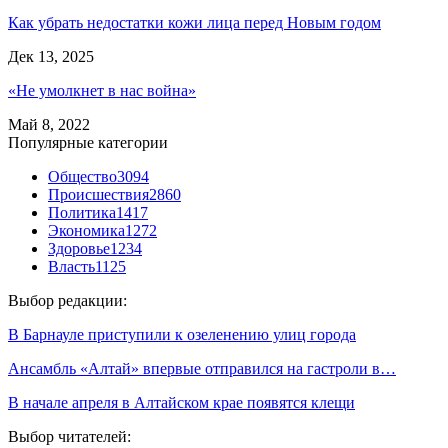
Как убрать недостатки кожи лица перед Новым годом
Дек 13, 2025
«Не умолкнет в нас война»
Май 8, 2022
Популярные категории
Общество
3094
Происшествия
2860
Политика
1417
Экономика
1272
Здоровье
1234
Власть
1125
Выбор редакции:
В Барнауле приступили к озеленению улиц города
Ансамбль «Алтай» впервые отправился на гастроли в…
В начале апреля в Алтайском крае появятся клещи
Выбор читателей: