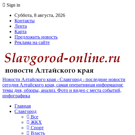
Sign in
Суббота, 8 августа, 2026
Контакты
Лента
Карта
Предложить новость
Реклама на сайте
Новости Алтайского края - Славгород - последние новости
сегодня Алтайского края, самая оперативная информация:
темы дня, обзоры, анализ. Фото и видео с места событий,
инфографика
Главная
Славгород
Все
ЖКХ
Спорт
Власть