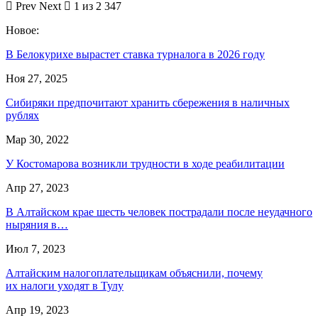
Prev
Next
1 из 2 347
Новое:
В Белокурихе вырастет ставка турналога в 2026 году
Ноя 27, 2025
Сибиряки предпочитают хранить сбережения в наличных
рублях
Мар 30, 2022
У Костомарова возникли трудности в ходе реабилитации
Апр 27, 2023
В Алтайском крае шесть человек пострадали после неудачного
ныряния в…
Июл 7, 2023
Алтайским налогоплательщикам объяснили, почему
их налоги уходят в Тулу
Апр 19, 2023