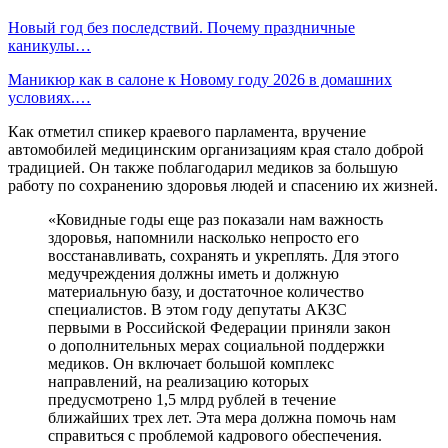
Новый год без последствий. Почему праздничные
каникулы…
Маникюр как в салоне к Новому году 2026 в домашних
условиях.…
Как отметил спикер краевого парламента, вручение
автомобилей медицинским организациям края стало доброй
традицией. Он также поблагодарил медиков за большую
работу по сохранению здоровья людей и спасению их жизней.
«Ковидные годы еще раз показали нам важность
здоровья, напомнили насколько непросто его
восстанавливать, сохранять и укреплять. Для этого
медучреждения должны иметь и должную
материальную базу, и достаточное количество
специалистов. В этом году депутаты АКЗС
первыми в Российской Федерации приняли закон
о дополнительных мерах социальной поддержки
медиков. Он включает большой комплекс
направлений, на реализацию которых
предусмотрено 1,5 млрд рублей в течение
ближайших трех лет. Эта мера должна помочь нам
справиться с проблемой кадрового обеспечения.