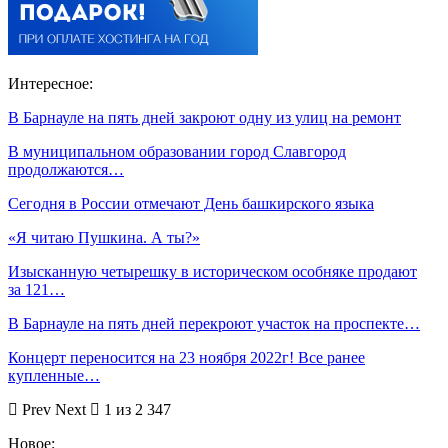
Интересное:
В Барнауле на пять дней закроют одну из улиц на ремонт
В муниципальном образовании город Славгород
продолжаются…
Сегодня в России отмечают День башкирского языка
«Я читаю Пушкина. А ты?»
Изысканную четырешку в историческом особняке продают
за 121…
В Барнауле на пять дней перекроют участок на проспекте…
Концерт переносится на 23 ноября 2022г! Все ранее
купленные…
Prev
Next
1 из 2 347
Новое: