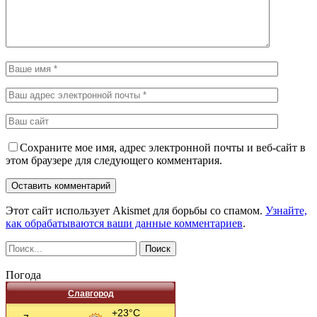
Сохраните мое имя, адрес электронной почты и веб-сайт в
этом браузере для следующего комментария.
Этот сайт использует Akismet для борьбы со спамом.
Узнайте,
как обрабатываются ваши данные комментариев
.
Погода
Славгород