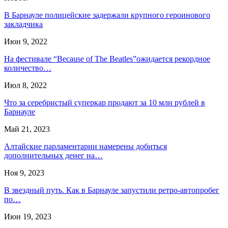
В Барнауле полицейские задержали крупного героинового
закладчика
Июн 9, 2022
На фестивале “Because of The Beatles”ожидается рекордное
количество…
Июл 8, 2022
Что за серебристый суперкар продают за 10 млн рублей в
Барнауле
Май 21, 2023
Алтайские парламентарии намерены добиться
дополнительных денег на…
Ноя 9, 2023
В звездный путь. Как в Барнауле запустили ретро-автопробег
по…
Июн 19, 2023