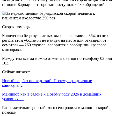
помощи Барнаула от горожан поступило 6530 обращений.
Скорая помощь.
Количество безрезультатных вызовов составило 354, из них с
результатом «больной не найден на месте или отказался от
осмотра» — 260 случаев, говорится в сообщении краевого
минздрава.
Между тем всегда можно отменить вызов по телефону 03 или
103.
Сейчас читают:
Новый год без последствий. Почему праздничные
каникулы…
Маникюр как в салоне к Новому году 2026 в домашних
условиях.…
Ранее жительница алтайского села родила в машине скорой
помощи.