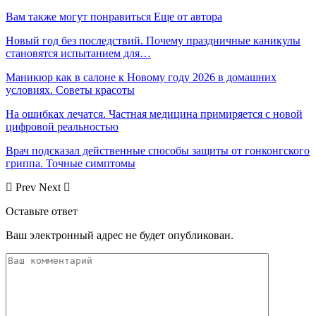
Вам также могут понравиться
Еще от автора
Новый год без последствий. Почему праздничные каникулы
становятся испытанием для…
Маникюр как в салоне к Новому году 2026 в домашних
условиях. Советы красоты
На ошибках лечатся. Частная медицина примиряется с новой
цифровой реальностью
Врач подсказал действенные способы защиты от гонконгского
гриппа. Точные симптомы
Prev
Next
Оставьте ответ
Ваш электронный адрес не будет опубликован.