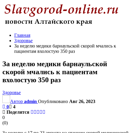
Главная
Здоровье
За неделю медики барнаульской скорой мчались к
пациентам вхолостую 350 раз
За неделю медики барнаульской
скорой мчались к пациентам
вхолостую 350 раз
Здоровье
Автор
admin
Опубликовано
Авг 26, 2023
0
4
Поделится
0
(
0
)
За неделю с 17 по 23 августа на станции скорой медицинской