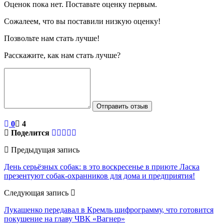
Оценок пока нет. Поставьте оценку первым.
Сожалеем, что вы поставили низкую оценку!
Позвольте нам стать лучше!
Расскажите, как нам стать лучше?
Отправить отзыв
0
4
Поделится
Предыдущая запись
День серьёзных собак: в это воскресенье в приюте Ласка
презентуют собак-охранников для дома и предприятия!
Следующая запись
Лукашенко передавал в Кремль шифрограмму, что готовится
покушение на главу ЧВК «Вагнер»