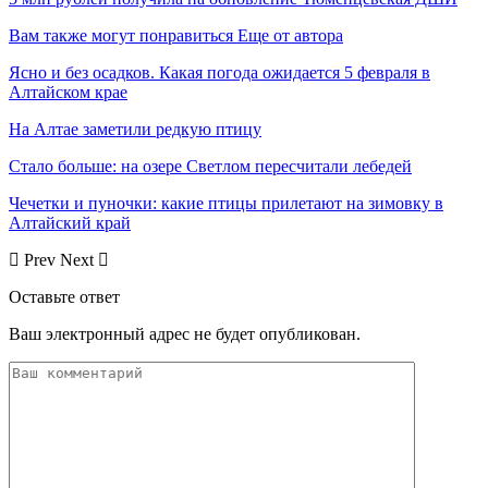
Вам также могут понравиться
Еще от автора
Ясно и без осадков. Какая погода ожидается 5 февраля в
Алтайском крае
На Алтае заметили редкую птицу
Стало больше: на озере Светлом пересчитали лебедей
Чечетки и пуночки: какие птицы прилетают на зимовку в
Алтайский край
Prev
Next
Оставьте ответ
Ваш электронный адрес не будет опубликован.