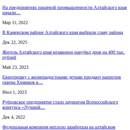
На предприятиях пищевой промышленности Алтайского края
начали…
Мар 11, 2022
В Каменском районе Алтайского края выбрали главу района
Дек 22, 2025
Житель Алтайского края незаконно нарубил дров на 400 тыс.
рублей
Май 23, 2023
Евротрешку с жизнерадостными детьми продают напротив
сквера Химиков в…
Июл 1, 2023
Рубцовское предприятие стало лауреатом Всероссийского
конкурса «Лучший…
Дек 4, 2022
Федеральная компания неплохо заработала на алтайском