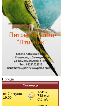
Погода
Славгород