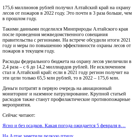
175,6 миллионов рублей получил Алтайский край на охрану
лесов от пожаров в 2022 году. Это почти в 3 раза больше, чем
в прошлом году.
Такими данными поделился Минприроды Алтайского края
после проведения межведомственного совещания
правительства с регионами. На встрече обсудили итоги 2021
году и меры по повышению эффективности охраны лесов от
пожаров в текущем году.
Расходы федерального бюджета на охрану лесов увеличили в
2,4 раза – с 6 до 14,2 миллиардов рублей. Не исключением
стал и Алтайский край: если в 2021 году регион получит на
эти цели только 65,5 млн рублей, то в 2022 – 175,6 млн.
Деньги потратят в первую очередь на авиационный
мониторинг и наземное патрулирование. Крупной статьей
расходов также станут профилактические противопожарные
мероприятия.
Сейчас читают:
Ясно и без осадков. Какая погода ожидается 5 февраля в…
На Алтае заметили редкую птицу