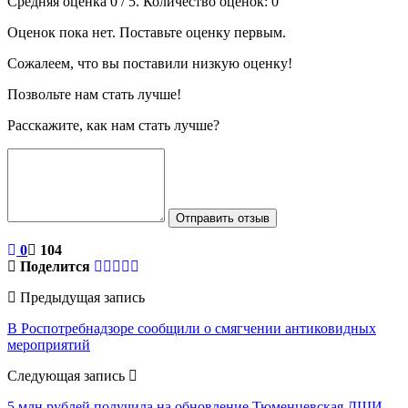
Средняя оценка
0
/ 5. Количество оценок:
0
Оценок пока нет. Поставьте оценку первым.
Сожалеем, что вы поставили низкую оценку!
Позвольте нам стать лучше!
Расскажите, как нам стать лучше?
Отправить отзыв
0
104
Поделится
Предыдущая запись
В Роспотребнадзоре сообщили о смягчении антиковидных
мероприятий
Следующая запись
5 млн рублей получила на обновление Тюменцевская ДШИ