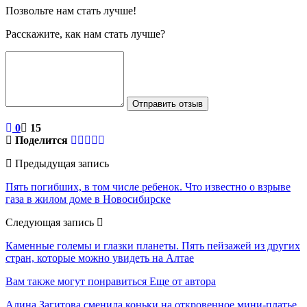
Позвольте нам стать лучше!
Расскажите, как нам стать лучше?
Отправить отзыв
0
15
Поделится
Предыдущая запись
Пять погибших, в том числе ребенок. Что известно о взрыве
газа в жилом доме в Новосибирске
Следующая запись
Каменные големы и глазки планеты. Пять пейзажей из других
стран, которые можно увидеть на Алтае
Вам также могут понравиться
Еще от автора
Алина Загитова сменила коньки на откровенное мини-платье