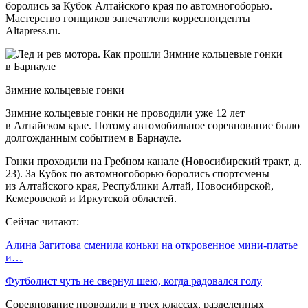
боролись за Кубок Алтайского края по автомногоборью.
Мастерство гонщиков запечатлели корреспонденты
Altapress.ru.
Зимние кольцевые гонки
Зимние кольцевые гонки не проводили уже 12 лет
в Алтайском крае. Потому автомобильное соревнование было
долгожданным событием в Барнауле.
Гонки проходили на Гребном канале (Новосибирский тракт, д.
23). За Кубок по автомногоборью боролись спортсмены
из Алтайского края, Республики Алтай, Новосибирской,
Кемеровской и Иркутской областей.
Сейчас читают:
Алина Загитова сменила коньки на откровенное мини-платье
и…
Футболист чуть не свернул шею, когда радовался голу
Соревнование проводили в трех классах, разделенных