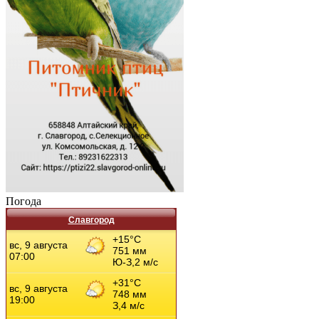
Погода
Славгород