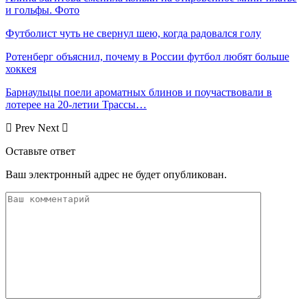
и гольфы. Фото
Футболист чуть не свернул шею, когда радовался голу
Ротенберг объяснил, почему в России футбол любят больше
хоккея
Барнаульцы поели ароматных блинов и поучаствовали в
лотерее на 20-летии Трассы…
Prev
Next
Оставьте ответ
Ваш электронный адрес не будет опубликован.