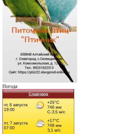
Погода
Славгород