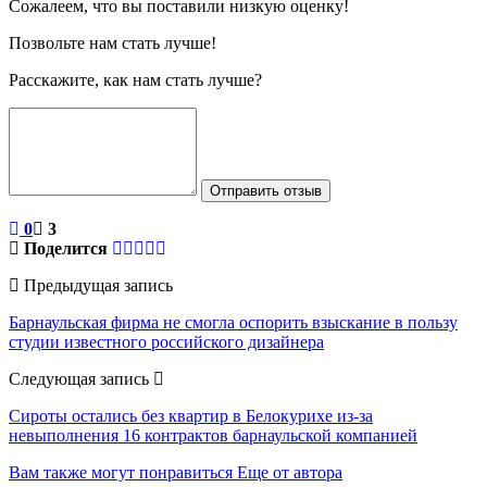
Сожалеем, что вы поставили низкую оценку!
Позвольте нам стать лучше!
Расскажите, как нам стать лучше?
Отправить отзыв
0
3
Поделится
Предыдущая запись
Барнаульская фирма не смогла оспорить взыскание в пользу
студии известного российского дизайнера
Следующая запись
Сироты остались без квартир в Белокурихе из-за
невыполнения 16 контрактов барнаульской компанией
Вам также могут понравиться
Еще от автора