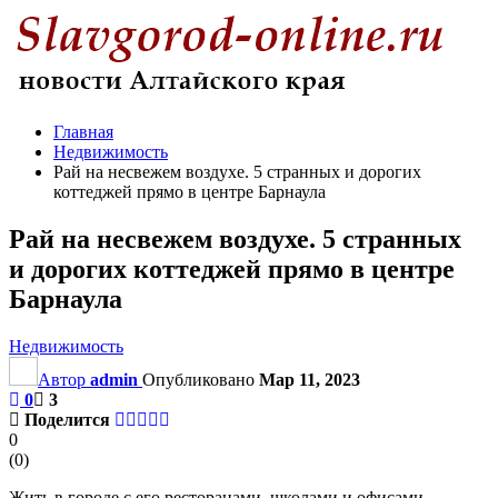
Главная
Недвижимость
Рай на несвежем воздухе. 5 странных и дорогих
коттеджей прямо в центре Барнаула
Рай на несвежем воздухе. 5 странных
и дорогих коттеджей прямо в центре
Барнаула
Недвижимость
Автор
admin
Опубликовано
Мар 11, 2023
0
3
Поделится
0
(
0
)
Жить в городе с его ресторанами, школами и офисами