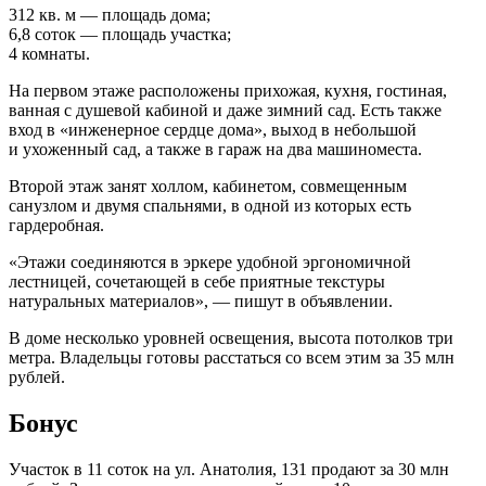
312 кв. м — площадь дома;
6,8 соток — площадь участка;
4 комнаты.
На первом этаже расположены прихожая, кухня, гостиная,
ванная с душевой кабиной и даже зимний сад. Есть также
вход в «инженерное сердце дома», выход в небольшой
и ухоженный сад, а также в гараж на два машиноместа.
Второй этаж занят холлом, кабинетом, совмещенным
санузлом и двумя спальнями, в одной из которых есть
гардеробная.
«Этажи соединяются в эркере удобной эргономичной
лестницей, сочетающей в себе приятные текстуры
натуральных материалов», — пишут в объявлении.
В доме несколько уровней освещения, высота потолков три
метра. Владельцы готовы расстаться со всем этим за 35 млн
рублей.
Бонус
Участок в 11 соток на ул. Анатолия, 131 продают за 30 млн