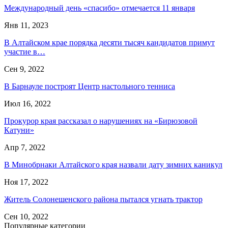
Международный день «спасибо» отмечается 11 января
Янв 11, 2023
В Алтайском крае порядка десяти тысяч кандидатов примут
участие в…
Сен 9, 2022
В Барнауле построят Центр настольного тенниса
Июл 16, 2022
Прокурор края рассказал о нарушениях на «Бирюзовой
Катуни»
Апр 7, 2022
В Минобрнаки Алтайского края назвали дату зимних каникул
Ноя 17, 2022
Житель Солонешенского района пытался угнать трактор
Сен 10, 2022
Популярные категории