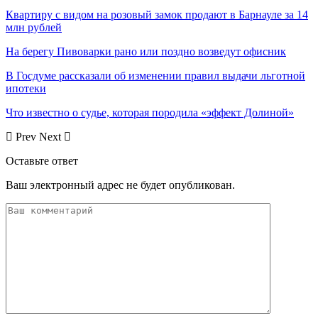
Квартиру с видом на розовый замок продают в Барнауле за 14
млн рублей
На берегу Пивоварки рано или поздно возведут офисник
В Госдуме рассказали об изменении правил выдачи льготной
ипотеки
Что известно о судье, которая породила «эффект Долиной»
Prev
Next
Оставьте ответ
Ваш электронный адрес не будет опубликован.