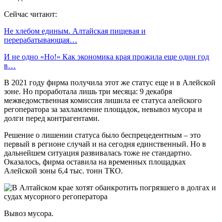
Сейчас читают:
Не хлебом единым. Алтайская пищевая и
перерабатывающая…
И не одно «Но!» Как экономика края прожила еще один год
в…
В 2021 году фирма получила этот же статус еще и в Алейской
зоне. Но проработала лишь три месяца: 9 декабря
межведомственная комиссия лишила ее статуса алейского
регоператора за захламление площадок, невывоз мусора и
долги перед контрагентами.
Решение о лишении статуса было беспрецедентным – это
первый в регионе случай и на сегодня единственный. Но в
дальнейшем ситуация развивалась тоже не стандартно.
Оказалось, фирма оставила на временных площадках
Алейской зоны 6,4 тыс. тонн ТКО.
Вывоз мусора.