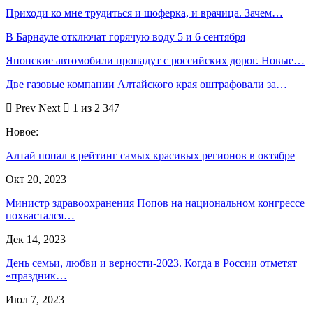
Приходи ко мне трудиться и шоферка, и врачица. Зачем…
В Барнауле отключат горячую воду 5 и 6 сентября
Японские автомобили пропадут с российских дорог. Новые…
Две газовые компании Алтайского края оштрафовали за…
Prev
Next
1 из 2 347
Новое:
Алтай попал в рейтинг самых красивых регионов в октябре
Окт 20, 2023
Министр здравоохранения Попов на национальном конгрессе
похвастался…
Дек 14, 2023
День семьи, любви и верности-2023. Когда в России отметят
«праздник…
Июл 7, 2023