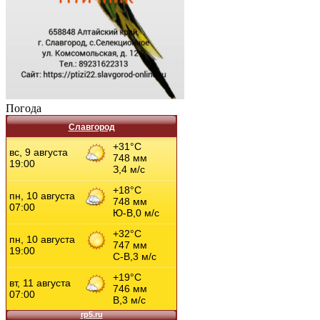
Погода
Славгород