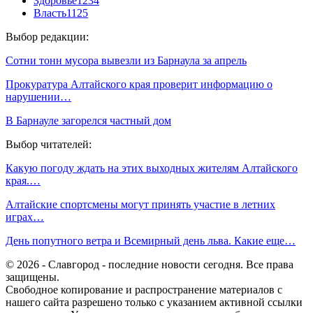
Здоровье
1234
Власть
1125
Выбор редакции:
Сотни тонн мусора вывезли из Барнаула за апрель
Прокуратура Алтайского края проверит информацию о
нарушении…
В Барнауле загорелся частный дом
Выбор читателей:
Какую погоду ждать на этих выходных жителям Алтайского
края.…
Алтайские спортсмены могут принять участие в летних
играх…
День попутного ветра и Всемирный день льва. Какие еще…
© 2026 - Славгород - последние новости сегодня. Все права
защищены.
Свободное копирование и распространение материалов с
нашего сайта разрешено только с указанием активной ссылки