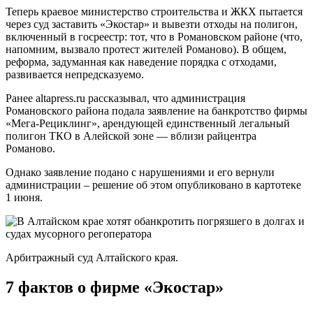
Теперь краевое министерство строительства и ЖКХ пытается
через суд заставить «Экостар» и вывезти отходы на полигон,
включенный в госреестр: тот, что в Романовском районе (что,
напомним, вызвало протест жителей Романово). В общем,
реформа, задуманная как наведение порядка с отходами,
развивается непредсказуемо.
Ранее altapress.ru рассказывал, что администрация
Романовского района подала заявление на банкротство фирмы
«Мега-Рециклинг», арендующей единственный легальный
полигон ТКО в Алейской зоне — вблизи райцентра
Романово.
Однако заявление подано с нарушениями и его вернули
администрации – решение об этом опубликовано в картотеке
1 июня.
Арбитражный суд Алтайского края.
7 фактов о фирме «Экостар»