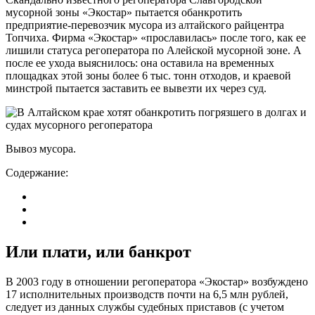
мусорной зоны «Экостар» пытается обанкротить
предприятие-перевозчик мусора из алтайского райцентра
Топчиха. Фирма «Экостар» «прославилась» после того, как ее
лишили статуса регоператора по Алейской мусорной зоне. А
после ее ухода выяснилось: она оставила на временных
площадках этой зоны более 6 тыс. тонн отходов, и краевой
минстрой пытается заставить ее вывезти их через суд.
Вывоз мусора.
Содержание:
Или плати, или банкрот
В 2003 году в отношении регоператора «Экостар» возбуждено
17 исполнительных производств почти на 6,5 млн рублей,
следует из данных службы судебных приставов (с учетом