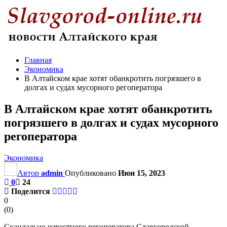
Главная
Экономика
В Алтайском крае хотят обанкротить погрязшего в
долгах и судах мусорного регоператора
В Алтайском крае хотят обанкротить
погрязшего в долгах и судах мусорного
регоператора
Экономика
Автор
admin
Опубликовано
Июн 15, 2023
0
24
Поделится
0
(
0
)
Скандально известного регоператора Славгородской