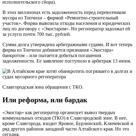
исполнительского сбора).
В этих миллионах есть задолженность перед перевозчиком
мусора из Топчихи – фирмой «Ремонтно-строительный
участок». Фирма вывозила отходы населения и юридических
лиц по договору с «Экостаром». Но регоператор задолжал ей
за услуги почти 700 тыс. рублей.
Сумма долга утверждена арбитражными судами. И вот теперь
фирма из Топчихи добивается признания «Экостара»
банкротом – или пытается добиться погашения
задолженности. Ее заявление поступило в арбитраж 13 июня.
Славгородская зона обращения с ТКО.
Или реформа, или бардак
«Экостар» как регоператор организует вывоз твердых
коммунальных отходов (ТКО) в Славгородской зоне. В нее,
кроме Славгорода, входит Яровое, Бурлинский, Ключевской и
ряд других районов западной части Алтайского края. Но это
сегодня.