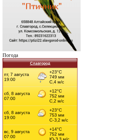
Погода
Славгород