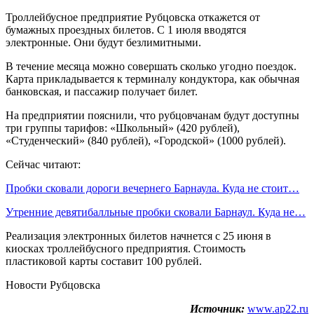
Троллейбусное предприятие Рубцовска откажется от
бумажных проездных билетов. С 1 июля вводятся
электронные. Они будут безлимитными.
В течение месяца можно совершать сколько угодно поездок.
Карта прикладывается к терминалу кондуктора, как обычная
банковская, и пассажир получает билет.
На предприятии пояснили, что рубцовчанам будут доступны
три группы тарифов: «Школьный» (420 рублей),
«Студенческий» (840 рублей), «Городской» (1000 рублей).
Сейчас читают:
Пробки сковали дороги вечернего Барнаула. Куда не стоит…
Утренние девятибалльные пробки сковали Барнаул. Куда не…
Реализация электронных билетов начнется с 25 июня в
киосках троллейбусного предприятия. Стоимость
пластиковой карты составит 100 рублей.
Новости Рубцовска
Источник:
www.ap22.ru