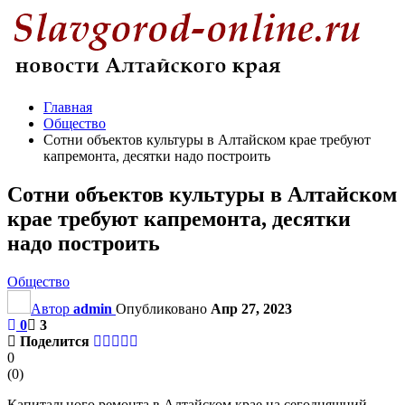
Главная
Общество
Сотни объектов культуры в Алтайском крае требуют
капремонта, десятки надо построить
Сотни объектов культуры в Алтайском
крае требуют капремонта, десятки
надо построить
Общество
Автор
admin
Опубликовано
Апр 27, 2023
0
3
Поделится
0
(
0
)
Капитального ремонта в Алтайском крае на сегодняшний