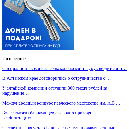
Интересное:
Специалисты комитета сельского хозяйства, руководители и…
В Алтайском крае договорились о сотрудничестве с …
У алтайской компании отсудили 300 тысяч рублей за
нарушение…
Международный конкурс певческого мастерства им. А.Б.…
Более тысячи барнаульцев ежегодно проходят
реабилитацию…
С середины августа в Барнауле начнут продавать единые…