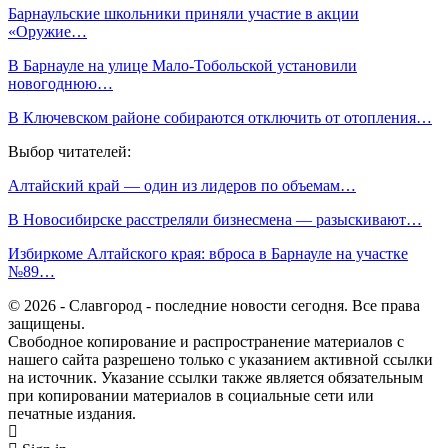
Барнаульские школьники приняли участие в акции
«Оружие…
В Барнауле на улице Мало-Тобольской установили
новогоднюю…
В Ключевском районе собираются отключить от отопления…
Выбор читателей:
Алтайский край — один из лидеров по объемам…
В Новосибирске расстреляли бизнесмена — разыскивают…
Избиркоме Алтайского края: вброса в Барнауле на участке
№89…
© 2026 - Славгород - последние новости сегодня. Все права
защищены.
Свободное копирование и распространение материалов с
нашего сайта разрешено только с указанием активной ссылки
на источник. Указание ссылки также является обязательным
при копировании материалов в социальные сети или
печатные издания.