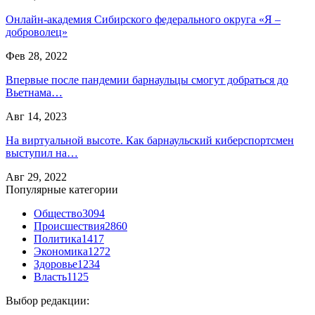
Онлайн-академия Сибирского федерального округа «Я –
доброволец»
Фев 28, 2022
Впервые после пандемии барнаульцы смогут добраться до
Вьетнама…
Авг 14, 2023
На виртуальной высоте. Как барнаульский киберспортсмен
выступил на…
Авг 29, 2022
Популярные категории
Общество
3094
Происшествия
2860
Политика
1417
Экономика
1272
Здоровье
1234
Власть
1125
Выбор редакции: