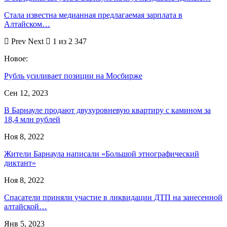
Стала известна медианная предлагаемая зарплата в
Алтайском…
Prev
Next
1 из 2 347
Новое:
Рубль усиливает позиции на Мосбирже
Сен 12, 2023
В Барнауле продают двухуровневую квартиру с камином за
18,4 млн рублей
Ноя 8, 2022
Жители Барнаула написали «Большой этнографический
диктант»
Ноя 8, 2022
Спасатели приняли участие в ликвидации ДТП на занесенной
алтайской…
Янв 5, 2023