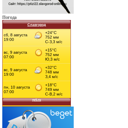
Погода
Славгород