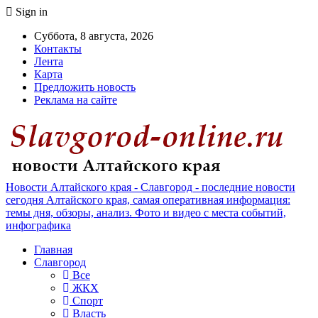
Sign in
Суббота, 8 августа, 2026
Контакты
Лента
Карта
Предложить новость
Реклама на сайте
Новости Алтайского края - Славгород - последние новости
сегодня Алтайского края, самая оперативная информация:
темы дня, обзоры, анализ. Фото и видео с места событий,
инфографика
Главная
Славгород
Все
ЖКХ
Спорт
Власть