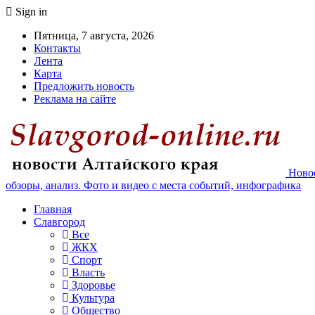
Sign in
Пятница, 7 августа, 2026
Контакты
Лента
Карта
Предложить новость
Реклама на сайте
Новос
обзоры, анализ. Фото и видео с места событий, инфографика
Главная
Славгород
Все
ЖКХ
Спорт
Власть
Здоровье
Культура
Общество