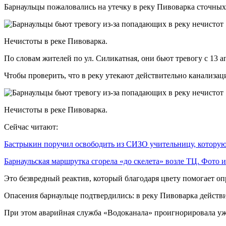
Барнаульцы пожаловались на утечку в реку Пивоварка сточных 
Нечистоты в реке Пивоварка.
По словам жителей по ул. Силикатная, они бьют тревогу с 13 а
Чтобы проверить, что в реку утекают действительно канализ
Нечистоты в реке Пивоварка.
Сейчас читают:
Бастрыкин поручил освободить из СИЗО учительницу, котор
Барнаульская маршрутка сгорела «до скелета» возле ТЦ. Фото
Это безвредный реактив, который благодаря цвету помогает оп
Опасения барнаульце подтвердились: в реку Пивоварка действ
При этом аварийная служба «Водоканала» проигнорировала уж