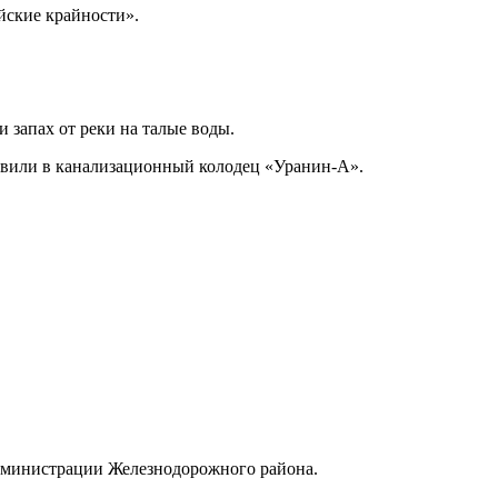
йские крайности».
 запах от реки на талые воды.
бавили в канализационный колодец «Уранин-А».
администрации Железнодорожного района.