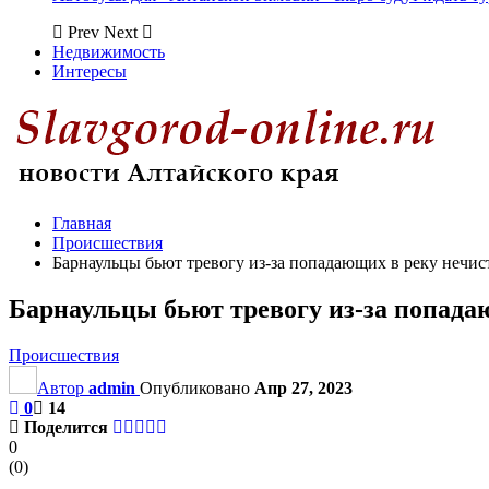
Prev
Next
Недвижимость
Интересы
Главная
Происшествия
Барнаульцы бьют тревогу из-за попадающих в реку нечис
Барнаульцы бьют тревогу из-за попада
Происшествия
Автор
admin
Опубликовано
Апр 27, 2023
0
14
Поделится
0
(
0
)