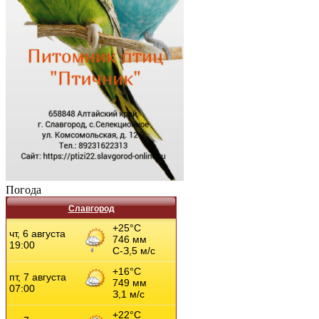
Погода
Славгород