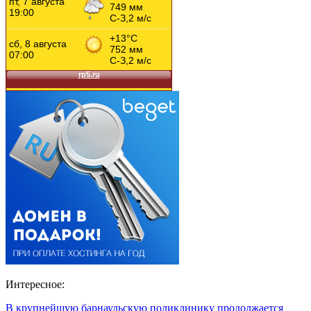
Интересное:
В крупнейшую барнаульскую поликлинику продолжается