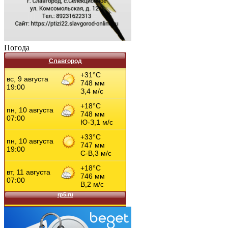
Погода
Славгород