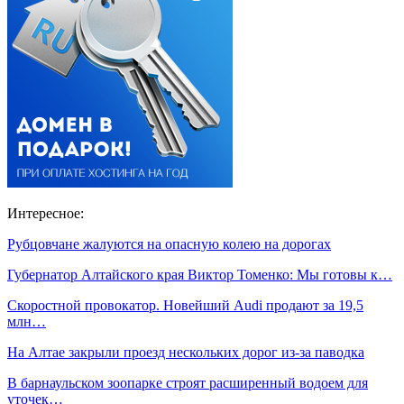
Интересное:
Рубцовчане жалуются на опасную колею на дорогах
Губернатор Алтайского края Виктор Томенко: Мы готовы к…
Скоростной провокатор. Новейший Audi продают за 19,5
млн…
На Алтае закрыли проезд нескольких дорог из-за паводка
В барнаульском зоопарке строят расширенный водоем для
уточек…