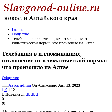
Главная
Общество
Телебашня в иллюминациях, отклонение от
климатической нормы: что произошло на Алтае
Телебашня в иллюминациях,
отклонение от климатической нормы:
что произошло на Алтае
Общество
Автор
admin
Опубликовано
Авг 13, 2023
0
12
Поделится
0
(
0
)
Altapress.ru вспоминает о важных событиях, которые