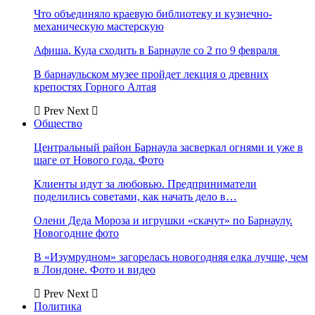
Что объединяло краевую библиотеку и кузнечно-
механическую мастерскую
Афиша. Куда сходить в Барнауле со 2 по 9 февраля
В барнаульском музее пройдет лекция о древних
крепостях Горного Алтая
Prev
Next
Общество
Центральный район Барнаула засверкал огнями и уже в
шаге от Нового года. Фото
Клиенты идут за любовью. Предприниматели
поделились советами, как начать дело в…
Олени Деда Мороза и игрушки «скачут» по Барнаулу.
Новогодние фото
В «Изумрудном» загорелась новогодняя елка лучше, чем
в Лондоне. Фото и видео
Prev
Next
Политика