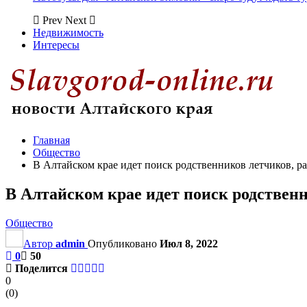
Prev
Next
Недвижимость
Интересы
Главная
Общество
В Алтайском крае идет поиск родственников летчиков, ра
В Алтайском крае идет поиск родственн
Общество
Автор
admin
Опубликовано
Июл 8, 2022
0
50
Поделится
0
(
0
)