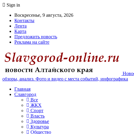
Sign in
Воскресенье, 9 августа, 2026
Контакты
Лента
Карта
Предложить новость
Реклама на сайте
Новос
обзоры, анализ. Фото и видео с места событий, инфографика
Главная
Славгород
Все
ЖКХ
Спорт
Власть
Здоровье
Культура
Общество