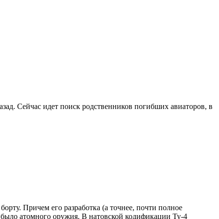
азад. Сейчас идет поиск родственников погибших авиаторов, в
рту. Причем его разработка (а точнее, почти полное
 было атомного оружия. В натовской кодификации Ту-4