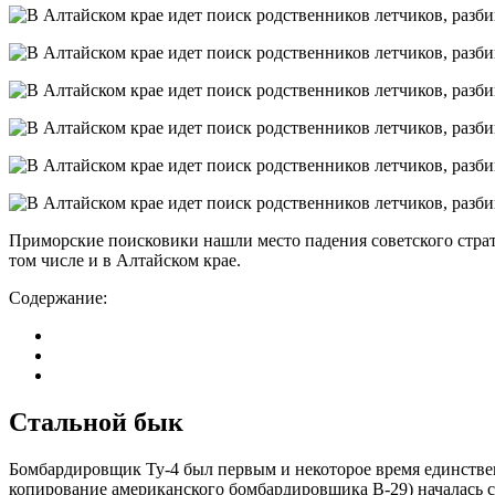
Приморские поисковики нашли место падения советского страт
том числе и в Алтайском крае.
Содержание:
Стальной бык
Бомбардировщик Ту-4 был первым и некоторое время единствен
копирование американского бомбардировщика B-29) началась с