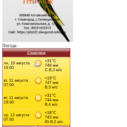
Погода
Славгород