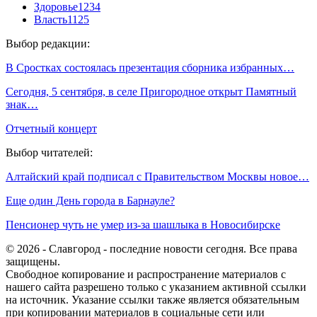
Здоровье
1234
Власть
1125
Выбор редакции:
В Сростках состоялась презентация сборника избранных…
Сегодня, 5 сентября, в селе Пригородное открыт Памятный
знак…
Отчетный концерт
Выбор читателей:
Алтайский край подписал с Правительством Москвы новое…
Еще один День города в Барнауле?
Пенсионер чуть не умер из-за шашлыка в Новосибирске
© 2026 - Славгород - последние новости сегодня. Все права
защищены.
Свободное копирование и распространение материалов с
нашего сайта разрешено только с указанием активной ссылки
на источник. Указание ссылки также является обязательным
при копировании материалов в социальные сети или