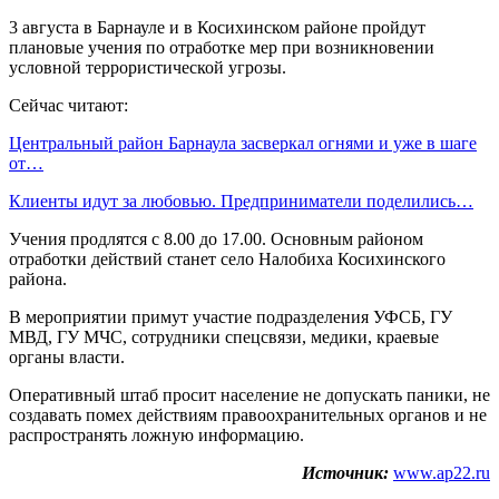
3 августа в Барнауле и в Косихинском районе пройдут
плановые учения по отработке мер при возникновении
условной террористической угрозы.
Сейчас читают:
Центральный район Барнаула засверкал огнями и уже в шаге
от…
Клиенты идут за любовью. Предприниматели поделились…
Учения продлятся с 8.00 до 17.00. Основным районом
отработки действий станет село Налобиха Косихинского
района.
В мероприятии примут участие подразделения УФСБ, ГУ
МВД, ГУ МЧС, сотрудники спецсвязи, медики, краевые
органы власти.
Оперативный штаб просит население не допускать паники, не
создавать помех действиям правоохранительных органов и не
распространять ложную информацию.
Источник:
www.ap22.ru