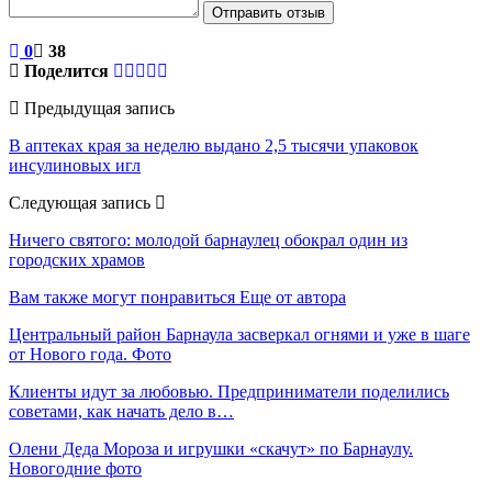
Отправить отзыв
0
38
Поделится
Предыдущая запись
В аптеках края за неделю выдано 2,5 тысячи упаковок
инсулиновых игл
Следующая запись
Ничего святого: молодой барнаулец обокрал один из
городских храмов
Вам также могут понравиться
Еще от автора
Центральный район Барнаула засверкал огнями и уже в шаге
от Нового года. Фото
Клиенты идут за любовью. Предприниматели поделились
советами, как начать дело в…
Олени Деда Мороза и игрушки «скачут» по Барнаулу.
Новогодние фото