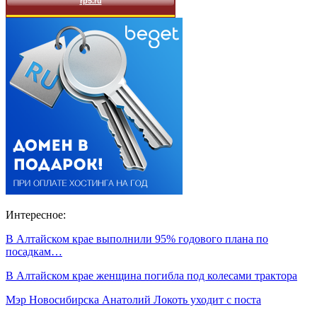
Интересное:
В Алтайском крае выполнили 95% годового плана по
посадкам…
В Алтайском крае женщина погибла под колесами трактора
Мэр Новосибирска Анатолий Локоть уходит с поста