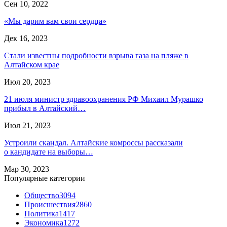
Сен 10, 2022
«Мы дарим вам свои сердца»
Дек 16, 2023
Стали известны подробности взрыва газа на пляже в
Алтайском крае
Июл 20, 2023
21 июля министр здравоохранения РФ Михаил Мурашко
прибыл в Алтайский…
Июл 21, 2023
Устроили скандал. Алтайские комроссы рассказали
о кандидате на выборы…
Мар 30, 2023
Популярные категории
Общество
3094
Происшествия
2860
Политика
1417
Экономика
1272