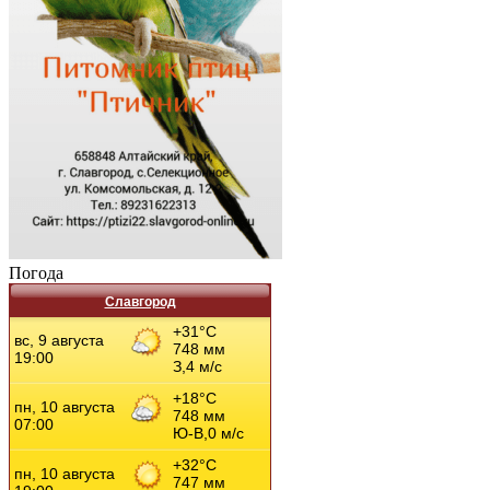
Погода
Славгород