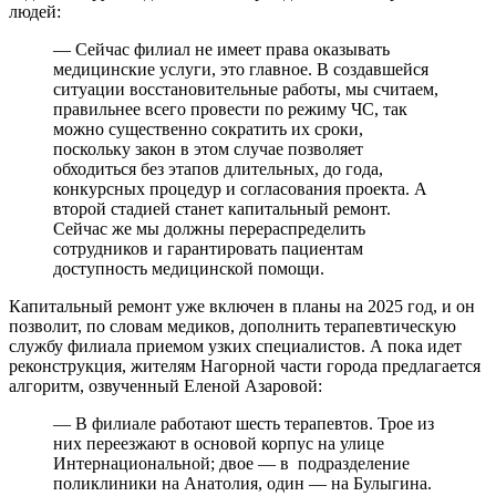
людей:
— Сейчас филиал не имеет права оказывать
медицинские услуги, это главное. В создавшейся
ситуации восстановительные работы, мы считаем,
правильнее всего провести по режиму ЧС, так
можно существенно сократить их сроки,
поскольку закон в этом случае позволяет
обходиться без этапов длительных, до года,
конкурсных процедур и согласования проекта. А
второй стадией станет капитальный ремонт.
Сейчас же мы должны перераспределить
сотрудников и гарантировать пациентам
доступность медицинской помощи.
Капитальный ремонт уже включен в планы на 2025 год, и он
позволит, по словам медиков, дополнить терапевтическую
службу филиала приемом узких специалистов. А пока идет
реконструкция, жителям Нагорной части города предлагается
алгоритм, озвученный Еленой Азаровой:
— В филиале работают шесть терапевтов. Трое из
них переезжают в основой корпус на улице
Интернациональной; двое — в подразделение
поликлиники на Анатолия, один — на Булыгина.