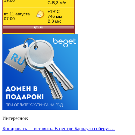
Интересное:
Копировать — вставить. В центре Барнаула соберут…