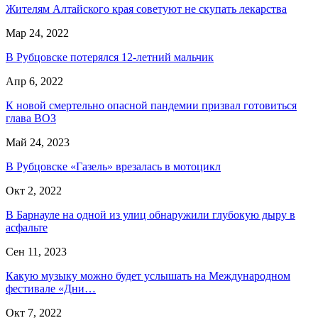
Жителям Алтайского края советуют не скупать лекарства
Мар 24, 2022
В Рубцовске потерялся 12-летний мальчик
Апр 6, 2022
К новой смертельно опасной пандемии призвал готовиться
глава ВОЗ
Май 24, 2023
В Рубцовске «Газель» врезалась в мотоцикл
Окт 2, 2022
В Барнауле на одной из улиц обнаружили глубокую дыру в
асфальте
Сен 11, 2023
Какую музыку можно будет услышать на Международном
фестивале «Дни…
Окт 7, 2022