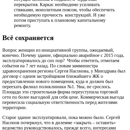
перекрытия. Каркас необходимо усиливать
стяжками, монолитным поясом, чтобы обеспечить
необходимую прочность конструкций. И уже
потом приступать к плановому капитальному
ремонту.
Всё сохраняется
Вопрос женщин из инициативной группы, ожидаемый,
конечно. Почему здание, официально аварийное с 2015 года,
эксплуатировалось до сих пор? Чтобы ответить, отмотаем
события на 7 лет назад. По словам замминистра
здравоохранения региона Сергея Насонова, у Минздрава был
договор с одним застройщиком ближайшего ЖК о
предоставлении нового помещения, куда и должен был
переехать филиал поликлиники №1. Увы, не срослось.
Площади эти строительная фирма переуступила торговой
сети по более выгодной для себя цене. Коммерческая выгода
перевесила социальную ответственность перед жителями
территории.
Старое здание эксплуатировали, пока можно было. Сергей
Насонов почеркнул, что в дилемме «закрыть – оставить»
ведомство руководствовалось, прежде всего, интересами