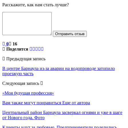
Расскажите, как нам стать лучше?
Отправить отзыв
0
16
Поделится
Предыдущая запись
В центре Барнаула из-за аварии на водопроводе затопило
проезжую часть
Следующая запись
«Моя будущая профессия»
Вам также могут понравиться
Еще от автора
Центральный район Барнаула засверкал огнями и уже в шаге
от Нового года. Фото
Клиенты идут за любовью. Предприниматели поделились