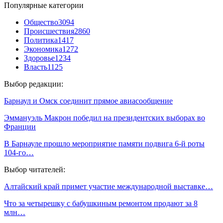
Популярные категории
Общество
3094
Происшествия
2860
Политика
1417
Экономика
1272
Здоровье
1234
Власть
1125
Выбор редакции:
Барнаул и Омск соединит прямое авиасообщение
Эммануэль Макрон победил на президентских выборах во
Франции
В Барнауле прошло мероприятие памяти подвига 6-й роты
104-го…
Выбор читателей:
Алтайский край примет участие международной выставке…
Что за четырешку с бабушкиным ремонтом продают за 8
млн…