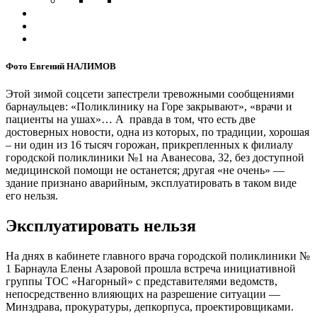
Фото Евгений НАЛИМОВ
Этой зимой соцсети запестрели тревожными сообщениями
барнаульцев: «Поликлинику на Горе закрывают», «врачи и
пациенты на ушах»… А правда в том, что есть две
достоверных новости, одна из которых, по традиции, хорошая
– ни один из 16 тысяч горожан, прикрепленных к филиалу
городской поликлиники №1 на Аванесова, 32, без доступной
медицинской помощи не останется; другая «не очень» —
здание признано аварийным, эксплуатировать в таком виде
его нельзя.
Эксплуатировать нельзя
На днях в кабинете главного врача городской поликлиники №
1 Барнаула Елены Азаровой прошла встреча инициативной
группы ТОС «Нагорный» с представителями ведомств,
непосредственно влияющих на разрешение ситуации —
Минздрава, прокуратуры, депкорпуса, проектировщиками.